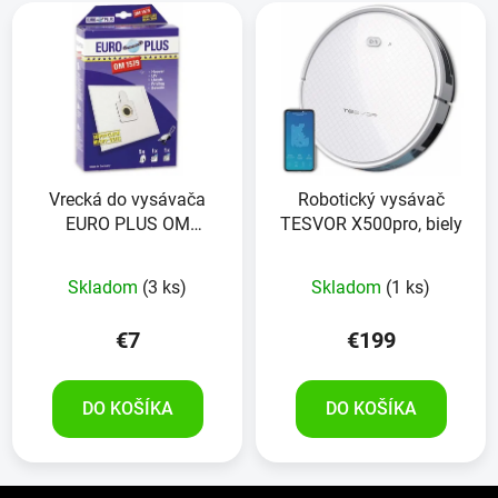
Vrecká do vysávača
Robotický vysávač
EURO PLUS OM
TESVOR X500pro, biely
1578,5kusov
Skladom
(3 ks)
Skladom
(1 ks)
€7
€199
DO KOŠÍKA
DO KOŠÍKA