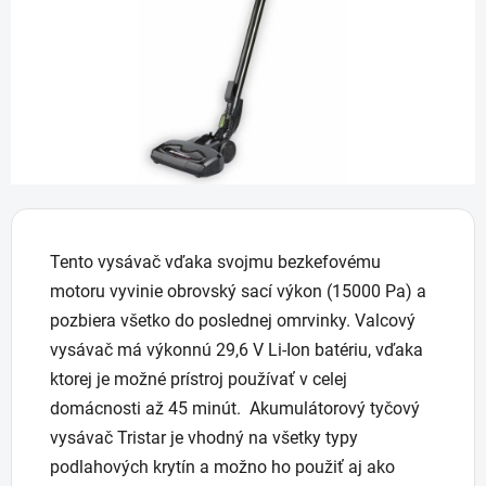
Tento vysávač vďaka svojmu bezkefovému
motoru vyvinie obrovský sací výkon (15000 Pa) a
pozbiera všetko do poslednej omrvinky. Valcový
vysávač má výkonnú 29,6 V Li-Ion batériu, vďaka
ktorej je možné prístroj používať v celej
domácnosti až 45 minút. Akumulátorový tyčový
vysávač Tristar je vhodný na všetky typy
podlahových krytín a možno ho použiť aj ako