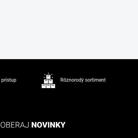
prístup
Rôznorodý sortiment