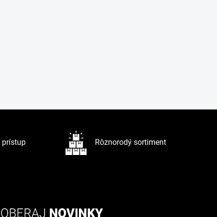
prístup
Rôznorodý sortiment