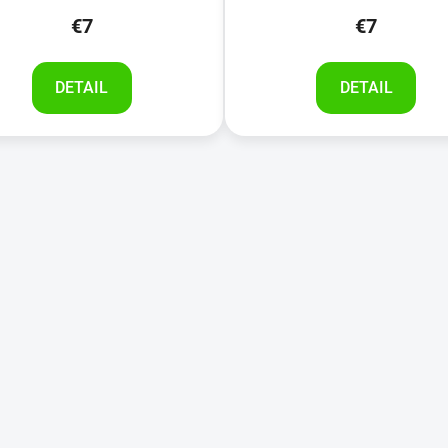
€7
€7
DETAIL
DETAIL