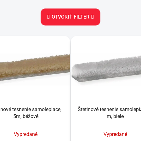
OTVORIŤ FILTER
inové tesnenie samolepiace,
Štetinové tesnenie samolepi
5m, béžové
m, biele
Vypredané
Vypredané