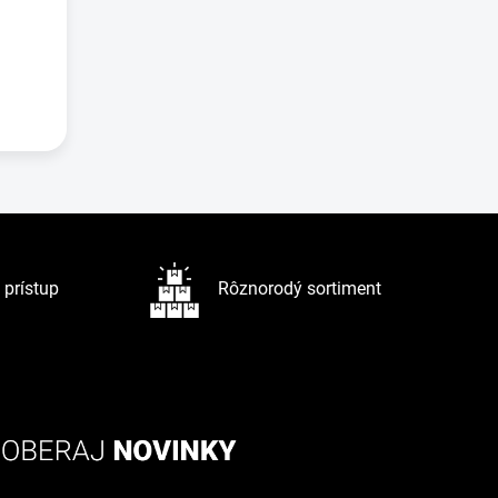
prístup
Rôznorodý sortiment