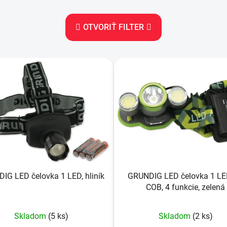
OTVORIŤ FILTER
IG LED čelovka 1 LED, hliník
GRUNDIG LED čelovka 1 LE
COB, 4 funkcie, zelená
Skladom
(5 ks)
Skladom
(2 ks)