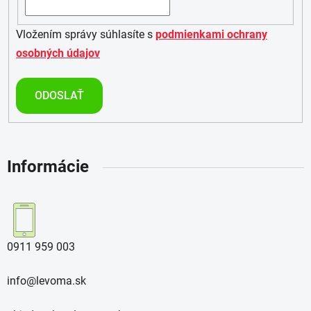
Vložením správy súhlasíte s
podmienkami ochrany
osobných údajov
ODOSLAŤ
Informácie
0911 959 003
info@levoma.sk