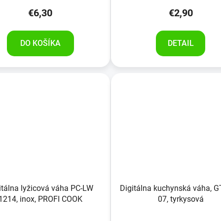
€6,30
€2,90
DO KOŠÍKA
DETAIL
itálna lyžicová váha PC-LW
Digitálna kuchynská váha, G
1214, inox, PROFI COOK
07, tyrkysová