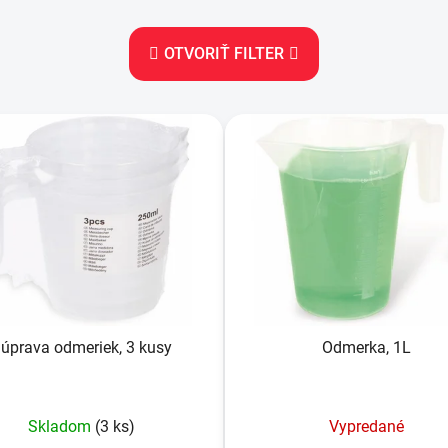
OTVORIŤ FILTER
úprava odmeriek, 3 kusy
Odmerka, 1L
Skladom
(3 ks)
Vypredané