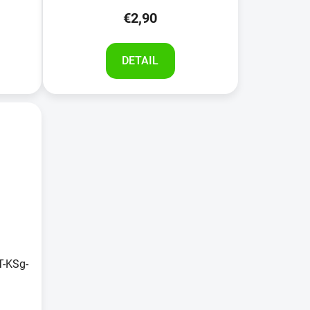
€2,90
DETAIL
T-KSg-