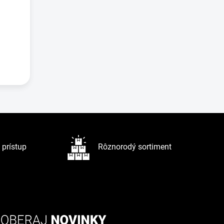
prístup
Rôznorodý sortiment