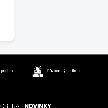
prístup
Rôznorodý sortiment