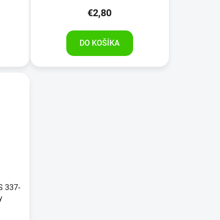
€2,80
DO KOŠÍKA
S 337-
y