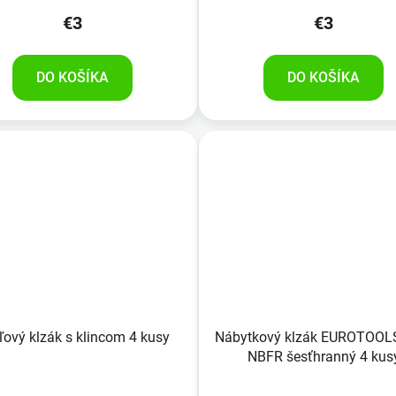
€3
€3
DO KOŠÍKA
DO KOŠÍKA
ľový klzák s klincom 4 kusy
Nábytkový klzák EUROTOOL
NBFR šesťhranný 4 kus