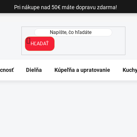
Pri nákupe nad 50€ máte dopravu zdarma!
HĽADAŤ
cnosť
Dielňa
Kúpeľňa a upratovanie
Kuch