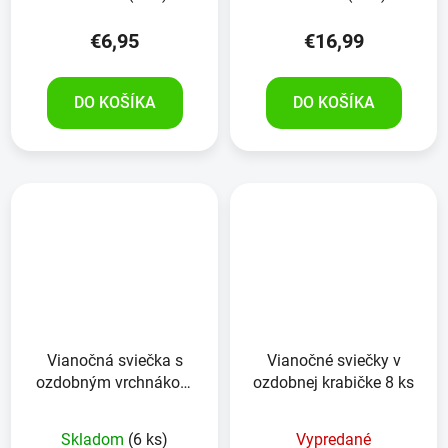
€6,95
€16,99
DO KOŠÍKA
DO KOŠÍKA
Vianočná sviečka s
Vianočné sviečky v
ozdobným vrchnákom
ozdobnej krabičke 8 ks
300g
Skladom
(6 ks)
Vypredané