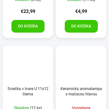
€22,99
€4,99
DO KOŠÍKA
DO KOŠÍKA
Sviečka v tvare U 11x12
Keramická aromalampa
čierna
s mačacou hlavou
Skladom
(12 ks)
Vypredané