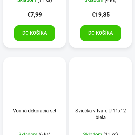
Skladom
(11 ks)
Skladom
(4 ks)
€7,99
€19,85
DO KOŠÍKA
DO KOŠÍKA
Vonná dekoracia set
Sviečka v tvare U 11x12
biela
Skladom
(6 ks)
Skladom
(11 ks)