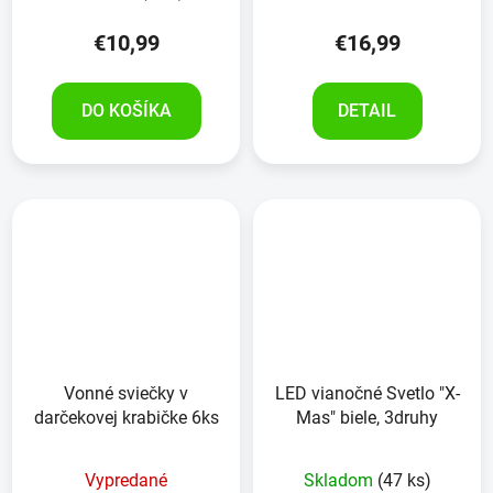
€10,99
€16,99
DO KOŠÍKA
DETAIL
Vonné sviečky v
LED vianočné Svetlo "X-
darčekovej krabičke 6ks
Mas" biele, 3druhy
Vypredané
Skladom
(47 ks)