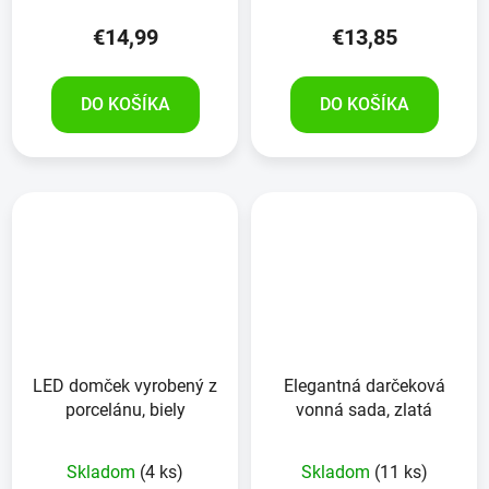
€14,99
€13,85
DO KOŠÍKA
DO KOŠÍKA
LED domček vyrobený z
Elegantná darčeková
porcelánu, biely
vonná sada, zlatá
Skladom
(4 ks)
Skladom
(11 ks)