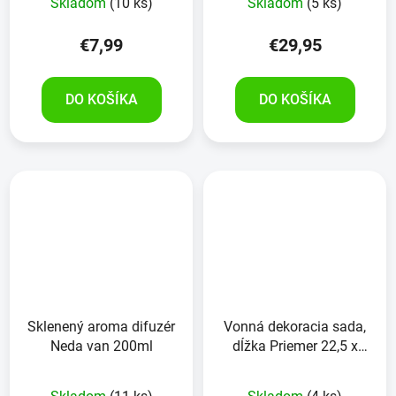
Skladom
(10 ks)
Skladom
(5 ks)
€7,99
€29,95
DO KOŠÍKA
DO KOŠÍKA
Sklenený aroma difuzér
Vonná dekoracia sada,
Neda van 200ml
dĺžka Priemer 22,5 x
Výška 10,5 cm