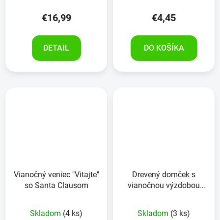
€16,99
€4,45
DETAIL
DO KOŠÍKA
Vianočný veniec "Vitajte"
Drevený domček s
so Santa Clausom
vianočnou výzdobou
v=17cm š=18
Skladom
(4 ks)
Skladom
(3 ks)