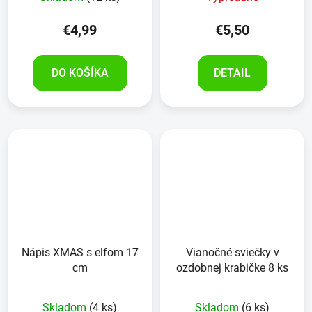
€4,99
€5,50
DO KOŠÍKA
DETAIL
Nápis XMAS s elfom 17
Vianočné sviečky v
cm
ozdobnej krabičke 8 ks
Skladom
(4 ks)
Skladom
(6 ks)