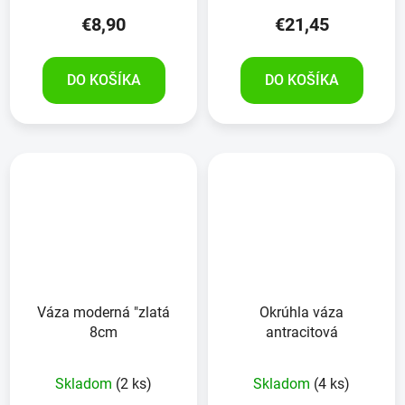
€8,90
€21,45
DO KOŠÍKA
DO KOŠÍKA
Váza moderná "zlatá
Okrúhla váza
8cm
antracitová
Skladom
(2 ks)
Skladom
(4 ks)