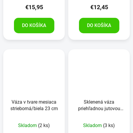
€15,95
€12,45
DO KOŠÍKA
DO KOŠÍKA
Váza v tvare mesiaca
Sklenená váza
strieborná/biela 23 cm
priehľadnou jutovou
stuhou
Skladom
(2 ks)
Skladom
(3 ks)