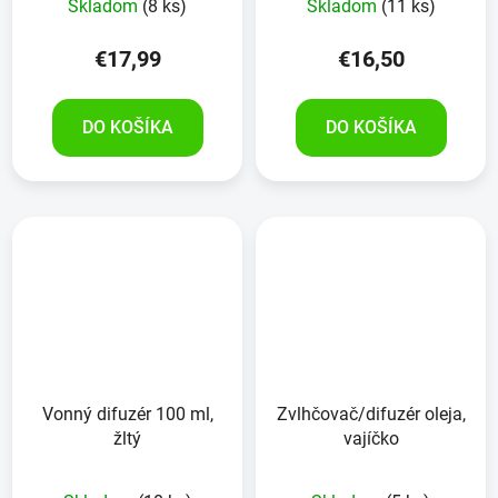
Skladom
(8 ks)
Skladom
(11 ks)
€17,99
€16,50
DO KOŠÍKA
DO KOŠÍKA
Vonný difuzér 100 ml,
Zvlhčovač/difuzér oleja,
žltý
vajíčko