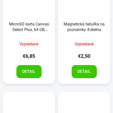
MicroSD karta Canvas
Magnetická tabuľka na
Select Plus, 64 GB,
poznámky 4-dielna
KINGSTON
Vypredané
Vypredané
€6,85
€2,50
DETAIL
DETAIL