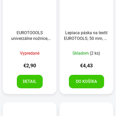
EUROTOOOLS
Lepiaca páska na textil
univerzálne nožnice,
EUROTOOLS, 50 mm, 10
INOX, 130 mm
m
Vypredané
Skladom
(2 ks)
€2,90
€4,43
DETAIL
DO KOŠÍKA