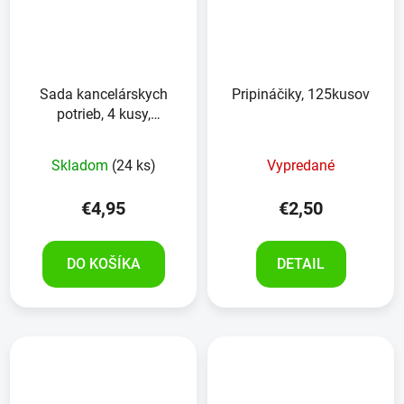
Sada kancelárskych
Pripináčiky, 125kusov
potrieb, 4 kusy,
čierno/biela
Skladom
(24 ks)
Vypredané
€4,95
€2,50
DO KOŠÍKA
DETAIL