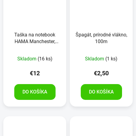
Taška na notebook
Špagát, prírodné vlákno,
HAMA Manchester,
100m
14,1", čierna
Skladom
(16 ks)
Skladom
(1 ks)
€12
€2,50
DO KOŠÍKA
DO KOŠÍKA