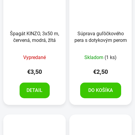
Špagát KINZO, 3x50 m,
Súprava guľôčkového
červená, modrá, žltá
pera s dotykovým perom
Vypredané
Skladom
(1 ks)
€3,50
€2,50
DETAIL
DO KOŠÍKA