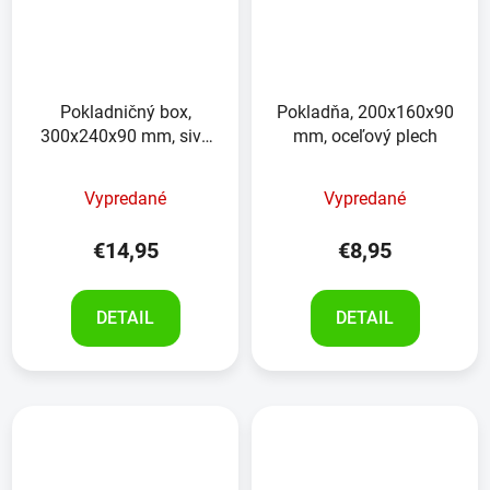
Pokladničný box,
Pokladňa, 200x160x90
300x240x90 mm, sivý
mm, oceľový plech
oceľový plech, s vložkou
na euromince
Vypredané
Vypredané
€14,95
€8,95
DETAIL
DETAIL