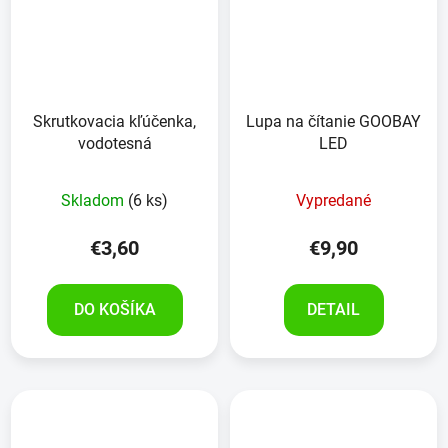
Skrutkovacia kľúčenka,
Lupa na čítanie GOOBAY
vodotesná
LED
Skladom
(6 ks)
Vypredané
€3,60
€9,90
DO KOŠÍKA
DETAIL