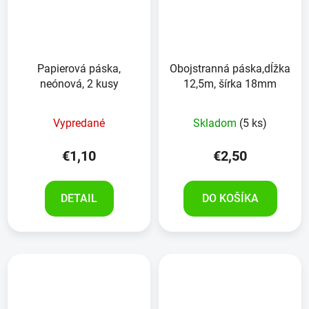
Papierová páska,
Obojstranná páska,dĺžka
neónová, 2 kusy
12,5m, šírka 18mm
Vypredané
Skladom
(5 ks)
€1,10
€2,50
DETAIL
DO KOŠÍKA