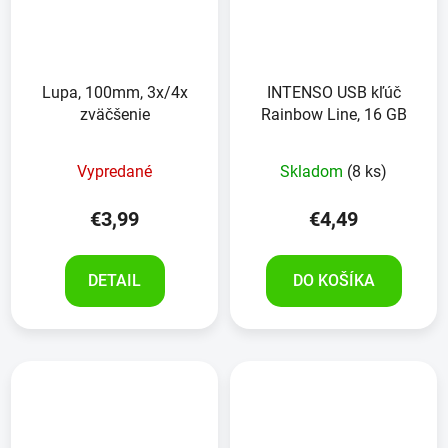
Lupa, 100mm, 3x/4x
INTENSO USB kľúč
zväčšenie
Rainbow Line, 16 GB
Vypredané
Skladom
(8 ks)
€3,99
€4,49
DETAIL
DO KOŠÍKA