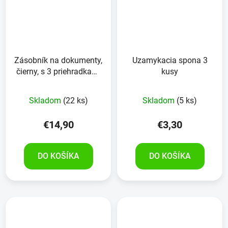
Zásobník na dokumenty,
Uzamykacia spona 3
čierny, s 3 priehradkami
kusy
na košík, kovový
Skladom
(22 ks)
Skladom
(5 ks)
€14,90
€3,30
DO KOŠÍKA
DO KOŠÍKA