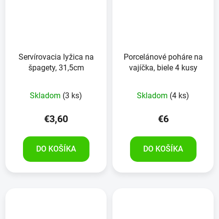
Servírovacia lyžica na
Porcelánové poháre na
špagety, 31,5cm
vajíčka, biele 4 kusy
Skladom
(3 ks)
Skladom
(4 ks)
€3,60
€6
DO KOŠÍKA
DO KOŠÍKA