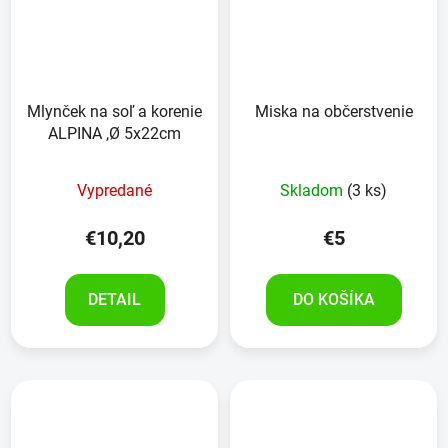
Mlynček na soľ a korenie
Miska na občerstvenie
ALPINA ,Ø 5x22cm
Vypredané
Skladom
(3 ks)
€10,20
€5
DETAIL
DO KOŠÍKA