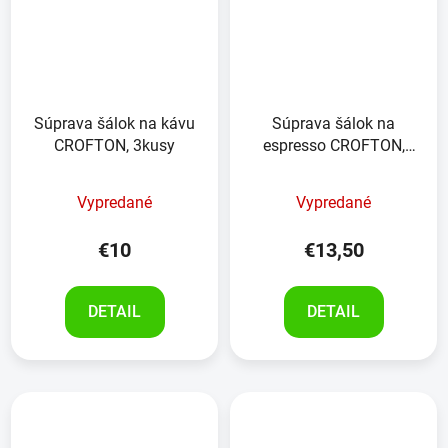
Súprava šálok na kávu
Súprava šálok na
CROFTON, 3kusy
espresso CROFTON,
4kusy
Vypredané
Vypredané
€10
€13,50
DETAIL
DETAIL