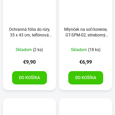
Ochranná fólia do rúry,
Mlynček na soľ/korenie,
35 x 43 cm, teflónová
GT-SPM-02, strieborný,
vrstva
elektrický, korenie
Skladom
(2 ks)
Skladom
(18 ks)
€9,90
€6,99
DO KOŠÍKA
DO KOŠÍKA