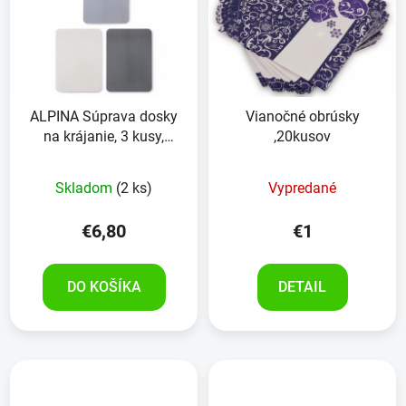
ALPINA Súprava dosky
Vianočné obrúsky
na krájanie, 3 kusy,
,20kusov
28x20x0.16 cm
Skladom
(2 ks)
Vypredané
€6,80
€1
DO KOŠÍKA
DETAIL