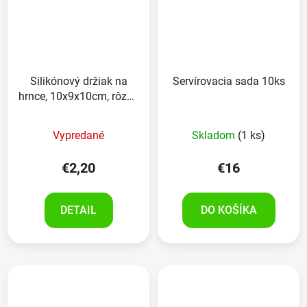
Silikónový držiak na
Servírovacia sada 10ks
hrnce, 10x9x10cm, rôzne
farby
Vypredané
Skladom
(1 ks)
€2,20
€16
DETAIL
DO KOŠÍKA