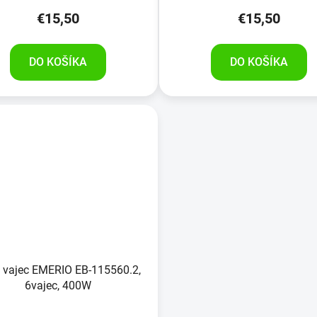
€15,50
€15,50
DO KOŠÍKA
DO KOŠÍKA
č vajec EMERIO EB-115560.2,
6vajec, 400W