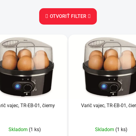
OTVORIŤ FILTER
rič vajec, TR-EB-01, čierny
Varič vajec, TR-EB-01, čie
Skladom
(1 ks)
Skladom
(1 ks)