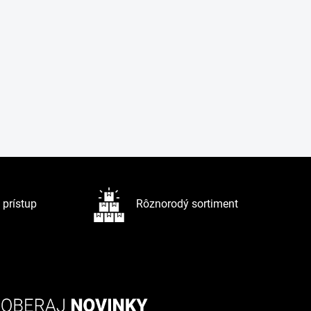
prístup
Rôznorodý sortiment