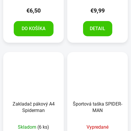
€6,50
€9,99
DO KOŠÍKA
DETAIL
Zakladač pákový A4
Športová taška SPIDER-
Spiderman
MAN
Skladom
(6 ks)
Vypredané