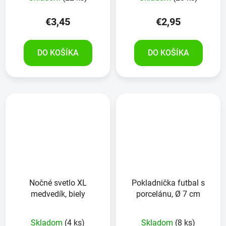
€3,45
€2,95
DO KOŠÍKA
DO KOŠÍKA
Nočné svetlo XL
Pokladnička futbal s
medvedík, biely
porcelánu, Ø 7 cm
Skladom
(4 ks)
Skladom
(8 ks)