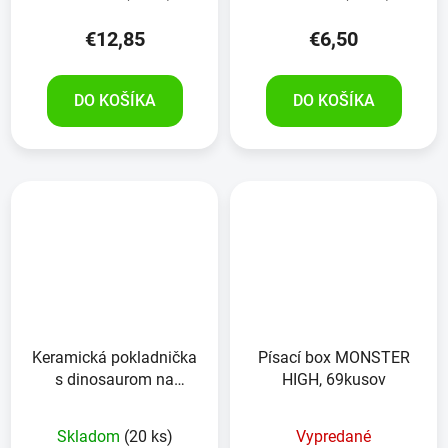
€12,85
€6,50
DO KOŠÍKA
DO KOŠÍKA
Keramická pokladnička
Písací box MONSTER
s dinosaurom na
HIGH, 69kusov
maľovanie
Skladom
(20 ks)
Vypredané