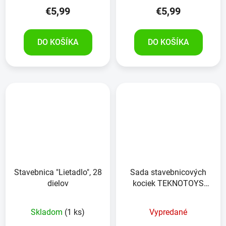
€5,99
€5,99
DO KOŠÍKA
DO KOŠÍKA
Stavebnica "Lietadlo", 28
Sada stavebnicových
dielov
kociek TEKNOTOYS
motorka
Skladom
(1 ks)
Vypredané