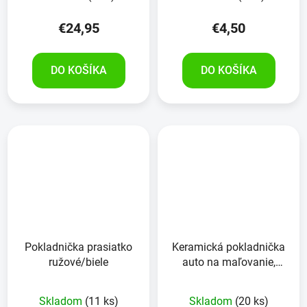
€24,95
€4,50
DO KOŠÍKA
DO KOŠÍKA
Pokladnička prasiatko
Keramická pokladnička
ružové/biele
auto na maľovanie,
malovacia sada + štetec
Skladom
(11 ks)
Skladom
(20 ks)