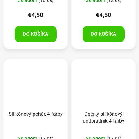
Skladom
(10 ks)
Skladom
(12 ks)
€4,50
€4,50
DO KOŠÍKA
DO KOŠÍKA
Silikónový pohár, 4 farby
Detský silikónový
podbradník 4 farby
Skladom
(12 ks)
Skladom
(12 ks)