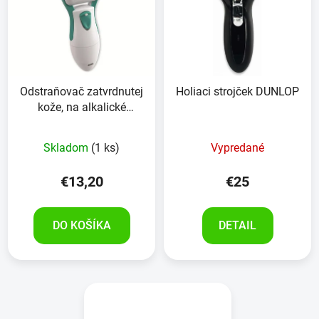
Odstraňovač zatvrdnutej
Holiaci strojček DUNLOP
kože, na alkalické
baterky
Skladom
(1 ks)
Vypredané
€13,20
€25
DO KOŠÍKA
DETAIL