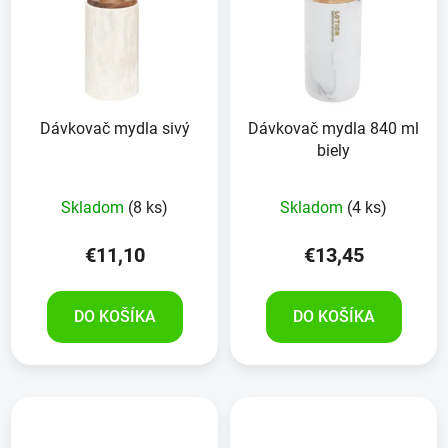
Dávkovač mydla sivý
Dávkovač mydla 840 ml
biely
Skladom
(8 ks)
Skladom
(4 ks)
€11,10
€13,45
DO KOŠÍKA
DO KOŠÍKA