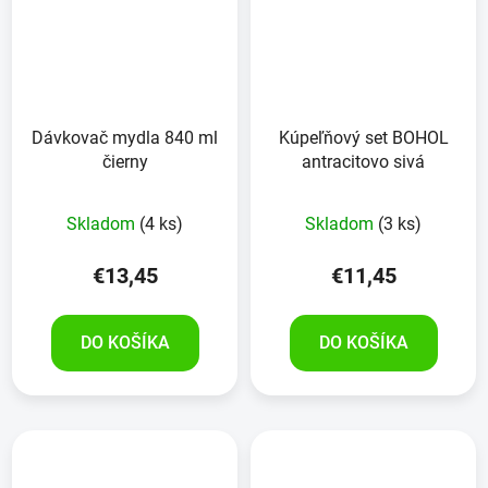
Dávkovač mydla 840 ml
Kúpeľňový set BOHOL
čierny
antracitovo sivá
Skladom
(4 ks)
Skladom
(3 ks)
€13,45
€11,45
DO KOŠÍKA
DO KOŠÍKA