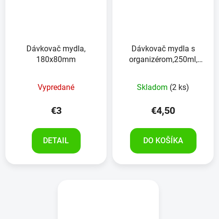
Dávkovač mydla,
Dávkovač mydla s
180x80mm
organizérom,250ml,
biely
Vypredané
Skladom
(2 ks)
€3
€4,50
DETAIL
DO KOŠÍKA