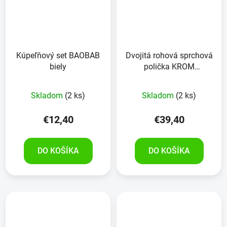
Kúpeľňový set BAOBAB
Dvojitá rohová sprchová
biely
polička KROM
17,5x17,5x26,5cm
Skladom
(2 ks)
Skladom
(2 ks)
€12,40
€39,40
DO KOŠÍKA
DO KOŠÍKA