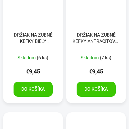
DRŽIAK NA ZUBNÉ
DRŽIAK NA ZUBNÉ
KEFKY BIELY
KEFKY ANTRACITOVO-
PERGAMON
ŠEDÝ
Skladom
(6 ks)
Skladom
(7 ks)
€9,45
€9,45
DO KOŠÍKA
DO KOŠÍKA