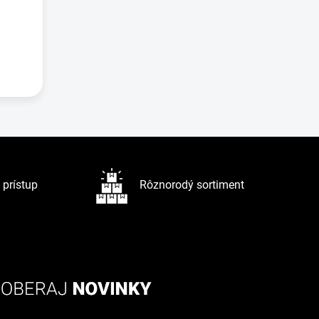
prístup
Rôznorodý sortiment