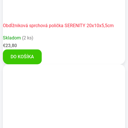
Obdĺžniková sprchová polička SERENITY 20x10x5,5cm
Skladom
(2 ks)
€23,80
DO KOŠÍKA