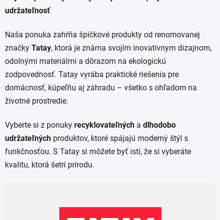
udržateľnosť
Naša ponuka zahŕňa špičkové produkty od renomovanej
značky
Tatay
, ktorá je známa svojím inovatívnym dizajnom,
odolnými materiálmi a dôrazom na ekologickú
zodpovednosť. Tatay vyrába praktické riešenia pre
domácnosť, kúpeľňu aj záhradu – všetko s ohľadom na
životné prostredie.
Vyberte si z ponuky
recyklovateľných
a
dlhodobo
udržateľných
produktov, ktoré spájajú moderný štýl s
funkčnosťou. S Tatay si môžete byť istí, že si vyberáte
kvalitu, ktorá šetrí prírodu.