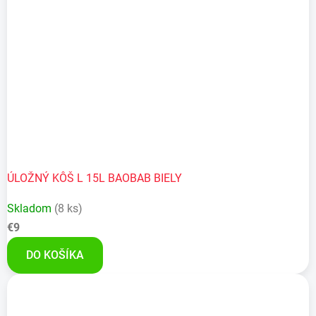
ÚLOŽNÝ KÔŠ L 15L BAOBAB BIELY
Skladom
(8 ks)
€9
DO KOŠÍKA