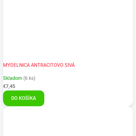
MYDELNICA ANTRACITOVO SIVÁ
Skladom
(6 ks)
€7,45
DO KOŠÍKA