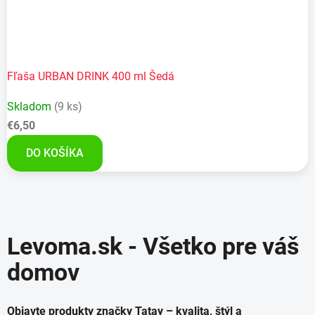
Fľaša URBAN DRINK 400 ml Šedá
Skladom
(9 ks)
€6,50
DO KOŠÍKA
Levoma.sk - Všetko pre váš
domov
Objavte produkty značky Tatay – kvalita, štýl a