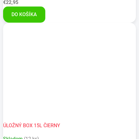
€22,95
DO KOŠÍKA
ÚLOŽNÝ BOX 15L ČIERNY
Skladom
(12 ks)