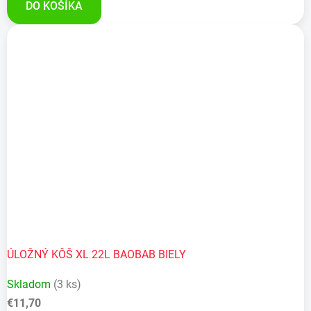
DO KOŠÍKA
ÚLOŽNÝ KÔŠ XL 22L BAOBAB BIELY
Skladom
(3 ks)
€11,70