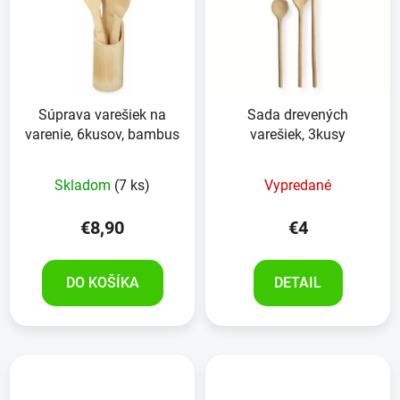
Súprava varešiek na
Sada drevených
varenie, 6kusov, bambus
varešiek, 3kusy
Skladom
(7 ks)
Vypredané
€8,90
€4
DO KOŠÍKA
DETAIL