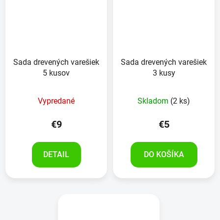
Sada drevených varešiek
Sada drevených varešiek
5 kusov
3 kusy
Vypredané
Skladom
(2 ks)
€9
€5
DETAIL
DO KOŠÍKA