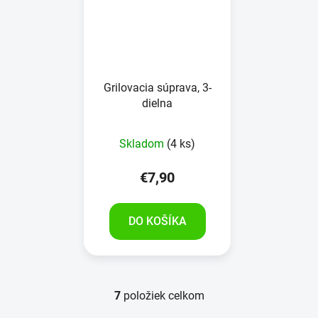
Grilovacia súprava, 3-
dielna
Skladom
(4 ks)
€7,90
DO KOŠÍKA
7
položiek celkom
O