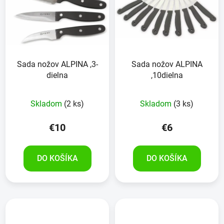
Sada nožov ALPINA ,3-
Sada nožov ALPINA
dielna
,10dielna
Skladom
(2 ks)
Skladom
(3 ks)
€10
€6
DO KOŠÍKA
DO KOŠÍKA