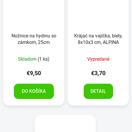
Nožnice na hydinu so
Krájač na vajíčka, biely,
zámkom, 25cm
8x10x3 cm, ALPINA
Skladom
(1 ks)
Vypredané
€9,50
€3,70
DO KOŠÍKA
DETAIL