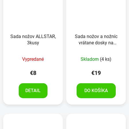
Sada nožov ALLSTAR,
Sada nožov a nožníc
3kusy
vrátane dosky na
krájanie, 6kusov
Vypredané
Skladom
(4 ks)
€8
€19
DETAIL
DO KOŠÍKA