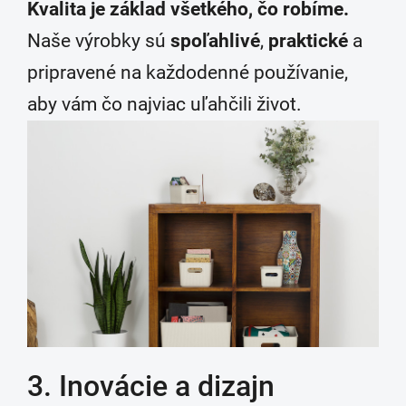
Kvalita je základ všetkého, čo robíme.
Naše výrobky sú
spoľahlivé
,
praktické
a
pripravené na každodenné používanie,
aby vám čo najviac uľahčili život.
3. Inovácie a dizajn