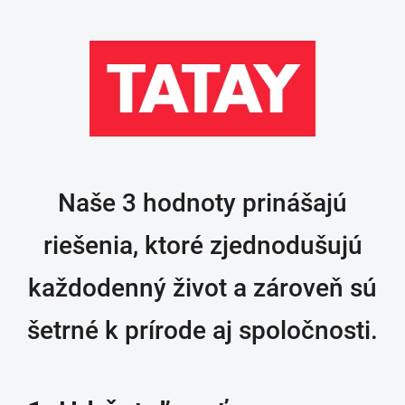
Naše 3 hodnoty prinášajú
riešenia, ktoré zjednodušujú
každodenný život a zároveň sú
šetrné k prírode aj spoločnosti.