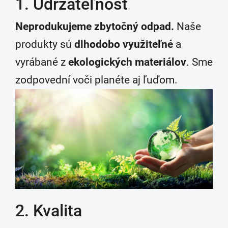
1. Udržateľnosť
Neprodukujeme zbytočný odpad.
Naše
produkty sú
dlhodobo využiteľné
a
vyrábané z
ekologických materiálov
. Sme
zodpovední voči planéte aj ľuďom.
2. Kvalita