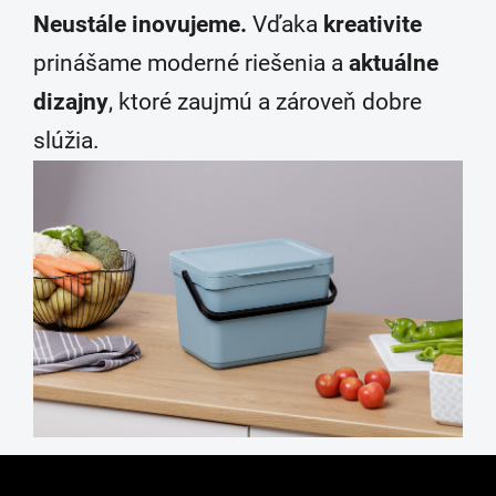
Neustále inovujeme.
Vďaka
kreativite
prinášame moderné riešenia a
aktuálne
dizajny
, ktoré zaujmú a zároveň dobre
slúžia.
Z