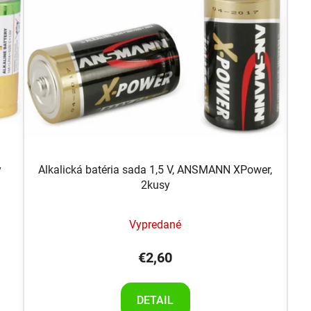
y
Alkalická batéria sada 1,5 V, ANSMANN XPower,
2kusy
Vypredané
€2,60
DETAIL