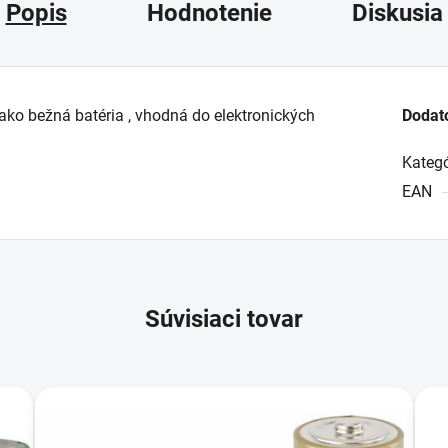
Popis
Hodnotenie
Diskusia
ako bežná batéria , vhodná do elektronických
Dodat
Kategó
EAN
Súvisiaci tovar