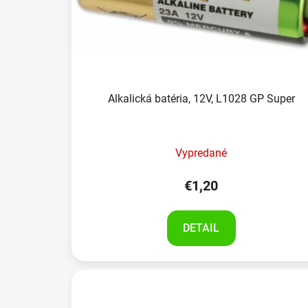
Alkalická batéria, 12V, L1028 GP Super
Vypredané
€1,20
DETAIL