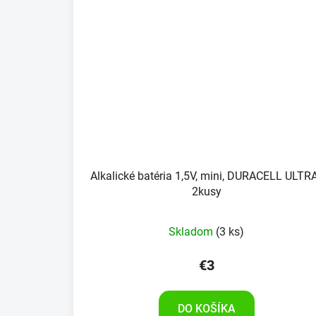
Alkalické batéria 1,5V, mini, DURACELL ULTRA
2kusy
Skladom
(3 ks)
€3
DO KOŠÍKA