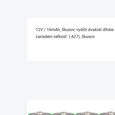
12V / 16mAh, 5kusov, vydrží dvakrát dlhšie 
zariadení veľkosť: ( A27), 5kusov