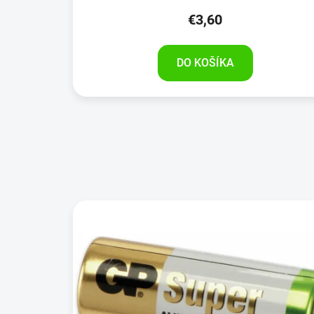
€3,60
DO KOŠÍKA