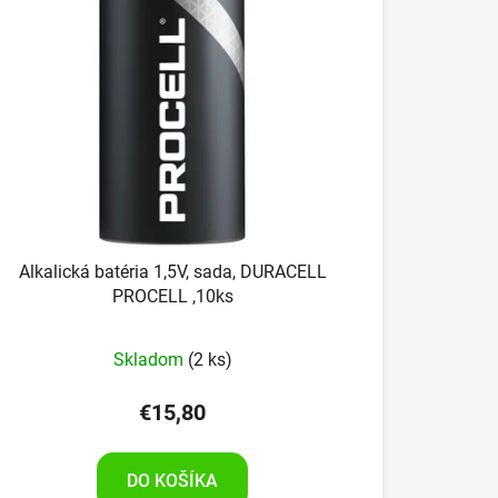
Alkalická batéria 1,5V, sada, DURACELL
PROCELL ,10ks
Skladom
(2 ks)
€15,80
DO KOŠÍKA