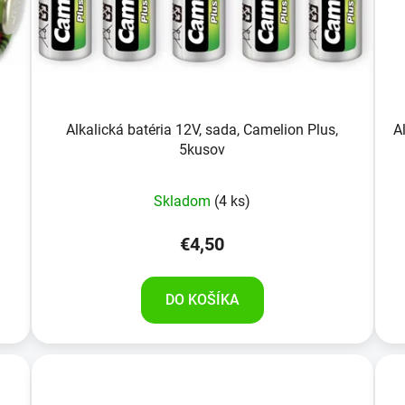
Alkalická batéria 12V, sada, Camelion Plus,
A
5kusov
Skladom
(4 ks)
€4,50
DO KOŠÍKA