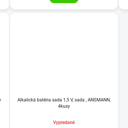
y
Alkalická batéria sada 1,5 V, sada , ANSMANN,
4kusy
Vypredané