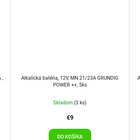
 ,
Alkalická batéria, 12V, MN 21/23A GRUNDIG
A
POWER ++, 5ks
Skladom
(3 ks)
€9
DO KOŠÍKA