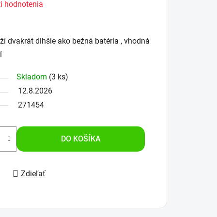
i hodnotenia
í dvakrát dlhšie ako bežná batéria , vhodná
í
Skladom
(3 ks)
12.8.2026
271454
DO KOŠÍKA
Zdieľať