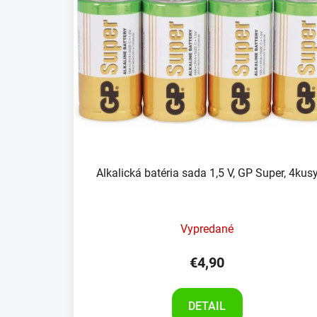
Alkalická batéria sada 1,5 V, GP Super, 4kus
Vypredané
€4,90
DETAIL