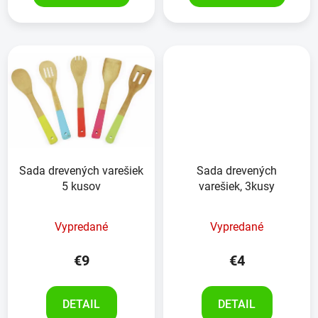
Sada drevených varešiek
Sada drevených
5 kusov
varešiek, 3kusy
Vypredané
Vypredané
€9
€4
DETAIL
DETAIL