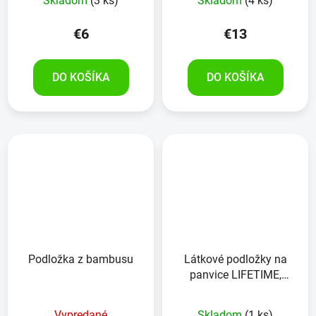
Skladom
(3 ks)
Skladom
(4 ks)
€6
€13
DO KOŠÍKA
DO KOŠÍKA
Podložka z bambusu
Látkové podložky na
panvice LIFETIME,
3kusy
Vypredané
Skladom
(1 ks)