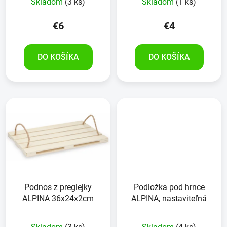
Skladom
(3 ks)
Skladom
(1 ks)
€6
€4
DO KOŠÍKA
DO KOŠÍKA
Podnos z preglejky
Podložka pod hrnce
ALPINA 36x24x2cm
ALPINA, nastaviteľná