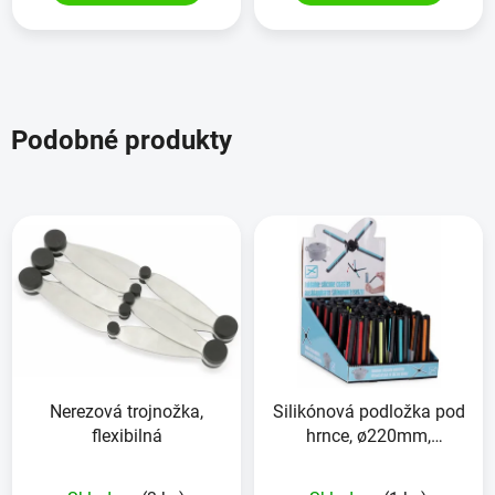
Podobné produkty
Nerezová trojnožka,
Silikónová podložka pod
flexibilná
hrnce, ø220mm,
skladacia