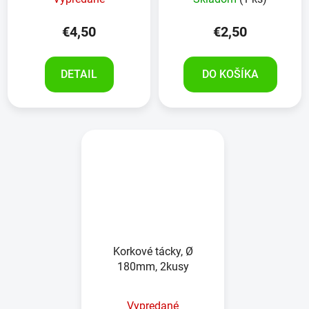
€4,50
€2,50
DETAIL
DO KOŠÍKA
Korkové tácky, Ø
180mm, 2kusy
Vypredané