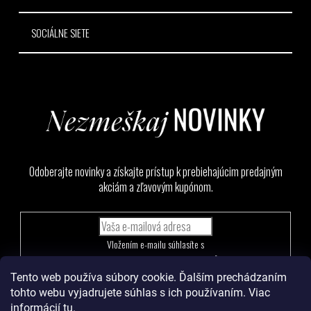
SOCIÁLNE SIETE
Odoberajte novinky a získajte prístup k prebiehajúcim predajným
akciám a zľavovým kupónom.
Vložením e-mailu súhlasíte s
podmienkami ochrany osobných údajov
Tento web používa súbory cookie. Ďalším prechádzaním
PRIHLÁSIŤ
tohto webu vyjadrujete súhlas s ich používaním. Viac
SA
informácií
tu
.