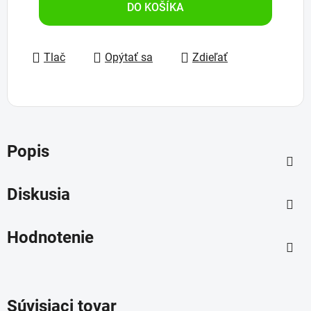
DO KOŠÍKA
Tlač
Opýtať sa
Zdieľať
Popis
Diskusia
Hodnotenie
Súvisiaci tovar