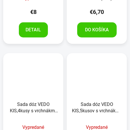
€8
€6,70
DETAIL
DO KOŠÍKA
Sada dóz VEDO
Sada dóz VEDO
KIS,4kusy s vrchnákmi,
KIS,5kusov s vrchnákmi,
750ml
500ml
Vypredané
Vypredané