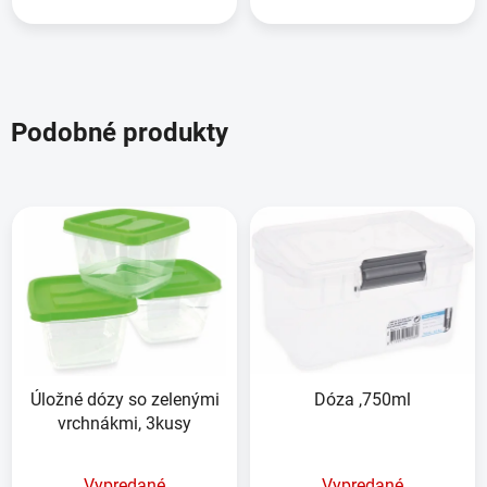
Podobné produkty
Úložné dózy so zelenými
Dóza ,750ml
vrchnákmi, 3kusy
Vypredané
Vypredané