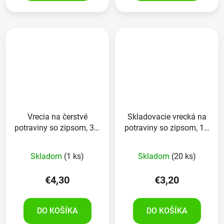
Vrecia na čerstvé
Skladovacie vrecká na
potraviny so zipsom, 3L,
potraviny so zipsom, 1 l,
v balení 10ks
balenie po 15 ks
Skladom
(1 ks)
Skladom
(20 ks)
€4,30
€3,20
DO KOŠÍKA
DO KOŠÍKA