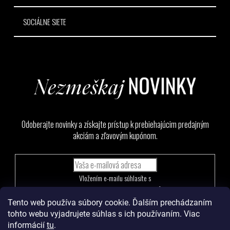
SOCIÁLNE SIETE
Odoberajte novinky a získajte prístup k prebiehajúcim predajným
akciám a zľavovým kupónom.
Vložením e-mailu súhlasíte s
podmienkami ochrany osobných údajov
Tento web používa súbory cookie. Ďalším prechádzaním
PRIHLÁSIŤ
tohto webu vyjadrujete súhlas s ich používaním. Viac
SA
informácií
tu
.