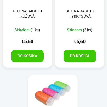
BOX NA BAGETU
BOX NA BAGETU
RUŽOVÁ
TYRKYSOVÁ
Skladom
(1 ks)
Skladom
(3 ks)
€5,60
€5,60
DO KOŠÍKA
DO KOŠÍKA