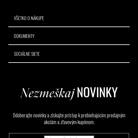
e
VŠETKO O NÁKUPE
DOKUMENTY
SOCIÁLNE SIETE
Odoberajte novinky a získajte prístup k prebiehajúcim predajným
akciám a zľavovým kupónom.