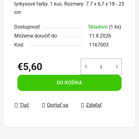
tyrkysové farby. 1 kus. Rozmery: 7.7 x 6,7 x 18 - 25
cm
Dostupnosť
Skladom
(1 ks)
Môžeme doručiť do:
11.8.2026
Kód:
1167003
€5,60
Jednotková cena:
DO KOŠÍKA
Tlač
Opýtať sa
Zdieľať