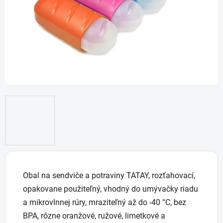
Obal na sendviče a potraviny TATAY, rozťahovací,
opakovane použiteľný, vhodný do umývačky riadu
a mikrovlnnej rúry, mraziteľný až do -40 °C, bez
BPA, rôzne oranžové, ružové, limetkové a