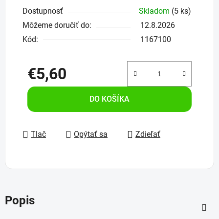
Dostupnosť
Skladom
(5 ks)
Môžeme doručiť do:
12.8.2026
Kód:
1167100
€5,60
Jednotková cena:
DO KOŠÍKA
Tlač
Opýtať sa
Zdieľať
Popis