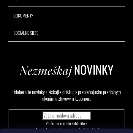
DOKUMENTY
SOCIÁLNE SIETE
Odoberajte novinky a získajte prístup k prebiehajúcim predajným
akciám a zľavovým kupónom.
Vložením e-mailu súhlasíte s
podmienkami ochrany osobných údajov