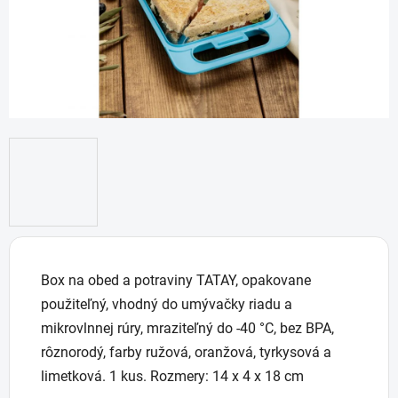
Box na obed a potraviny TATAY, opakovane
použiteľný, vhodný do umývačky riadu a
mikrovlnnej rúry, mraziteľný do -40 °C, bez BPA,
rôznorodý, farby ružová, oranžová, tyrkysová a
limetková. 1 kus. Rozmery: 14 x 4 x 18 cm