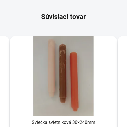
Súvisiaci tovar
Sviečka svietniková 30x240mm