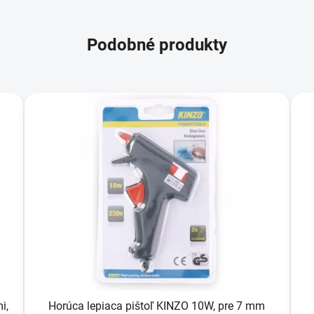
Podobné produkty
i,
Horúca lepiaca pištoľ KINZO 10W, pre 7 mm