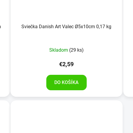
m
Sviečka Danish Art Valec Ø5x10cm 0,17 kg
Skladom
(29 ks)
€2,59
DO KOŠÍKA