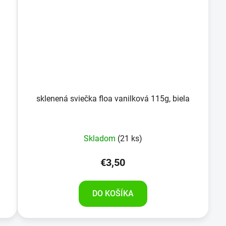
sklenená sviečka floa vanilková 115g, biela
Skladom
(21 ks)
€3,50
DO KOŠÍKA