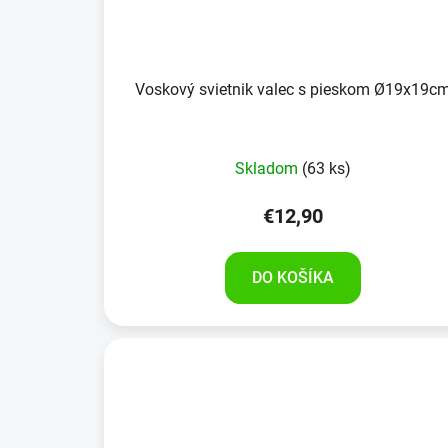
Voskový svietnik valec s pieskom Ø19x19c
Skladom
(63 ks)
€12,90
DO KOŠÍKA