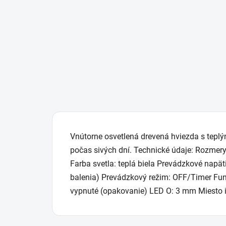
Vnútorne osvetlená drevená hviezda s teplým
počas sivých dní. Technické údaje: Rozme
Farba svetla: teplá biela Prevádzkové napät
balenia) Prevádzkový režim: OFF/Timer Fun
vypnuté (opakovanie) LED O: 3 mm Miesto inš