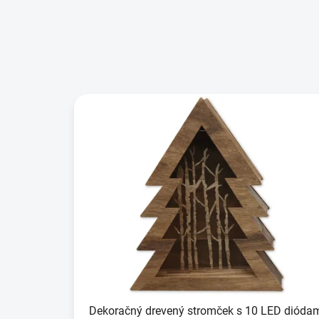
Dekoračný drevený stromček s 10 LED diódam