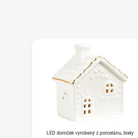
LED domček vyrobený z porcelánu, biely