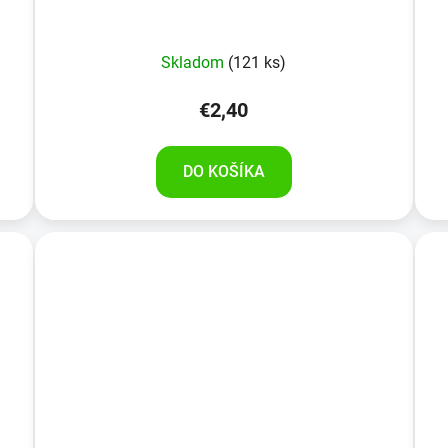
Skladom
(121 ks)
€2,40
DO KOŠÍKA