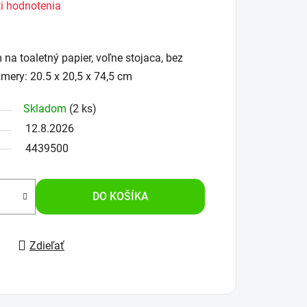
i hodnotenia
a toaletný papier, voľne stojaca, bez
zmery: 20.5 x 20,5 x 74,5 cm
Skladom
(2 ks)
12.8.2026
4439500
DO KOŠÍKA
Zdieľať