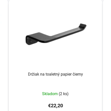
Držiak na toaletný papier čierny
Skladom
(2 ks)
€22,20