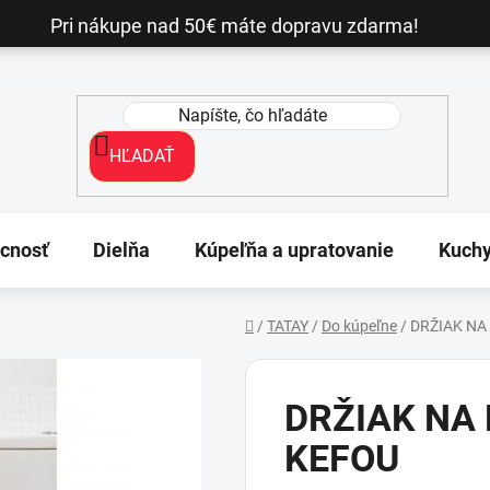
Pri nákupe nad 50€ máte dopravu zdarma!
HĽADAŤ
cnosť
Dielňa
Kúpeľňa a upratovanie
Kuch
/
TATAY
/
Do kúpeľne
/
DRŽIAK NA
Domov
DRŽIAK NA 
KEFOU