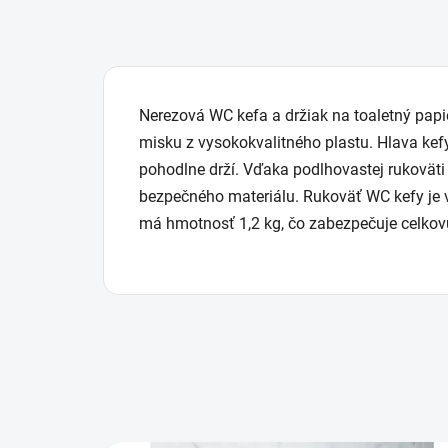
Nerezová WC kefa a držiak na toaletný papi
misku z vysokokvalitného plastu. Hlava kefy
pohodlne drží. Vďaka podlhovastej rukoväti 
bezpečného materiálu. Rukoväť WC kefy je v
má hmotnosť 1,2 kg, čo zabezpečuje celkovú