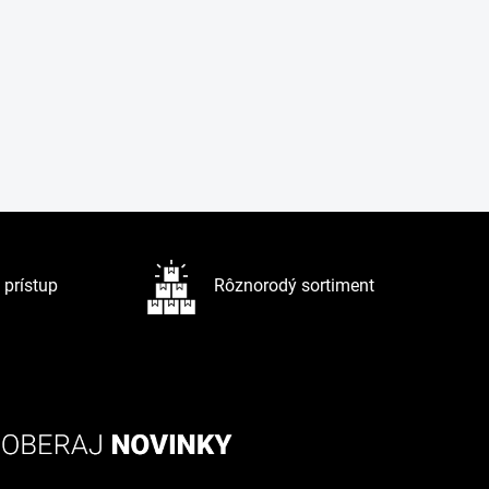
prístup
Rôznorodý sortiment