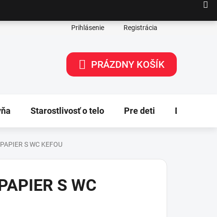
Prihlásenie
Registrácia
PRÁZDNY KOŠÍK
NÁKUPNÝ
KOŠÍK
yňa
Starostlivosť o telo
Pre deti
Dekorácie
 PAPIER S WC KEFOU
PAPIER S WC