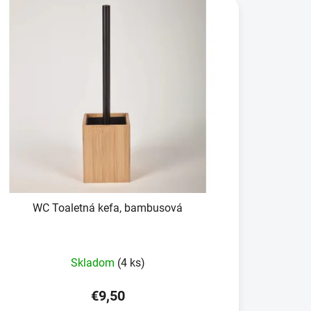
WC Toaletná kefa, bambusová
Skladom
(4 ks)
€9,50