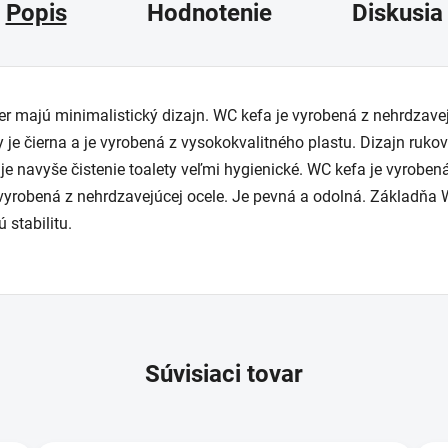
Popis
Hodnotenie
Diskusia
er majú minimalistický dizajn. WC kefa je vyrobená z nehrdzav
 je čierna a je vyrobená z vysokokvalitného plastu. Dizajn rukov
je navyše čistenie toalety veľmi hygienické. WC kefa je vyroben
yrobená z nehrdzavejúcej ocele. Je pevná a odolná. Základňa W
 stabilitu.
Súvisiaci tovar