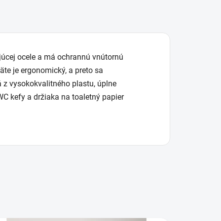
ejúcej ocele a má ochrannú vnútornú
äte je ergonomický, a preto sa
á z vysokokvalitného plastu, úplne
C kefy a držiaka na toaletný papier