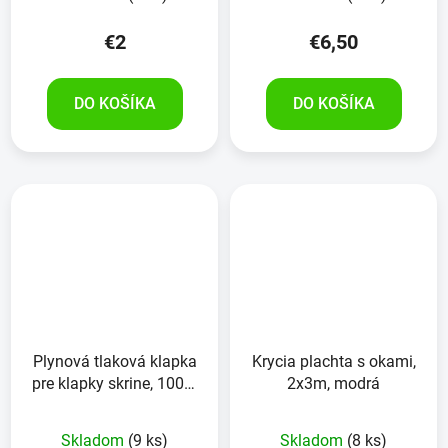
€2
€6,50
DO KOŠÍKA
DO KOŠÍKA
Plynová tlaková klapka
Krycia plachta s okami,
pre klapky skrine, 100N,
2x3m, modrá
s guľovou hlavou
Skladom
(9 ks)
Skladom
(8 ks)