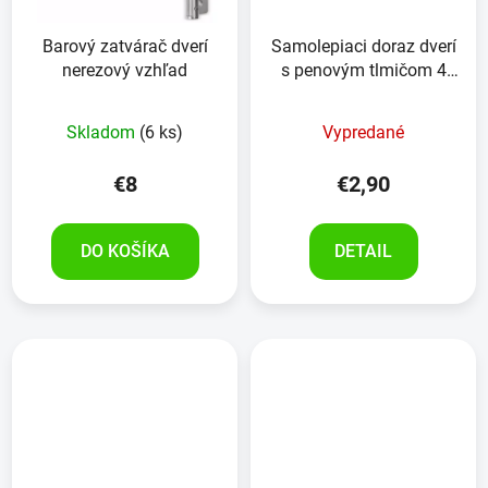
Barový zatvárač dverí
Samolepiaci doraz dverí
nerezový vzhľad
s penovým tlmičom 4
kusy
Skladom
(6 ks)
Vypredané
€8
€2,90
DO KOŠÍKA
DETAIL