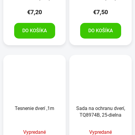
€7,20
€7,50
DO KOŠÍKA
DO KOŠÍKA
Tesnenie dverí ,1m
Sada na ochranu dverí,
TQ8974B, 25-dielna
Vypredané
Vypredané