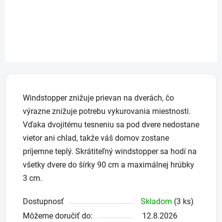
Windstopper znižuje prievan na dverách, čo
výrazne znižuje potrebu vykurovania miestnosti.
Vďaka dvojitému tesneniu sa pod dvere nedostane
vietor ani chlad, takže váš domov zostane
príjemne teplý. Skrátiteľný windstopper sa hodí na
všetky dvere do šírky 90 cm a maximálnej hrúbky
3 cm.
Dostupnosť
Skladom
(3 ks)
Môžeme doručiť do:
12.8.2026