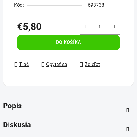
Kód:
693738
€5,80
Jednotková cena:
DO KOŠÍKA
Tlač
Opýtať sa
Zdieľať
Popis
Diskusia