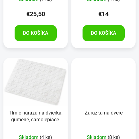
€25,50
€14
DO KOŠÍKA
DO KOŠÍKA
Tlmič nárazu na dvierka,
Záražka na dvere
gumené, samolepiace,
Ø8x2mm, priehľadné, 80
kusov
Skladom
(4 ks)
Skladom
(8 ks)