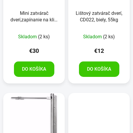
Mini zatvárač
Lištový zatvárač dverí,
dverí,zapínanie na klip,
CD022, biely, 55kg
biely
Skladom
(2 ks)
Skladom
(2 ks)
€30
€12
DO KOŠÍKA
DO KOŠÍKA