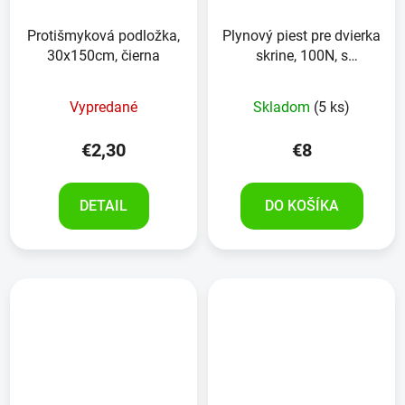
Protišmyková podložka,
Plynový piest pre dvierka
30x150cm, čierna
skrine, 100N, s
montážnou doskou
Vypredané
Skladom
(5 ks)
€2,30
€8
DETAIL
DO KOŠÍKA