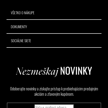
e
VŠETKO O NÁKUPE
DOKUMENTY
SOCIÁLNE SIETE
Odoberajte novinky a získajte prístup k prebiehajúcim predajným
akciám a zľavovým kupónom.