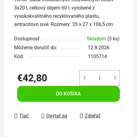
3x20 l, celkový objem 60 l, vyrobené z
vysokokvalitného recyklovaného plastu,
antracitovo sivé. Rozmery: 35 x 27 x 106,5 cm
Dostupnosť
Skladom
(3 ks)
Môžeme doručiť do:
12.8.2026
Kód:
1105714
€42,80
Jednotková cena:
DO KOŠÍKA
Tlač
Opýtať sa
Zdieľať