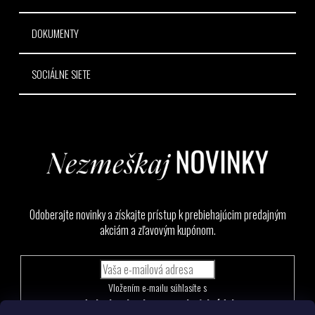
DOKUMENTY
SOCIÁLNE SIETE
Odoberajte novinky a získajte prístup k prebiehajúcim predajným
akciám a zľavovým kupónom.
Vložením e-mailu súhlasíte s
podmienkami ochrany osobných údajov