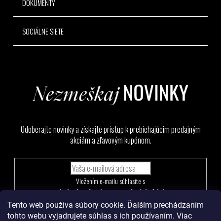
DOKUMENTY
SOCIÁLNE SIETE
Odoberajte novinky a získajte prístup k prebiehajúcim predajným
akciám a zľavovým kupónom.
Vložením e-mailu súhlasíte s
podmienkami ochrany osobných údajov
Tento web používa súbory cookie. Ďalším prechádzaním
PRIHLÁSIŤ
tohto webu vyjadrujete súhlas s ich používaním. Viac