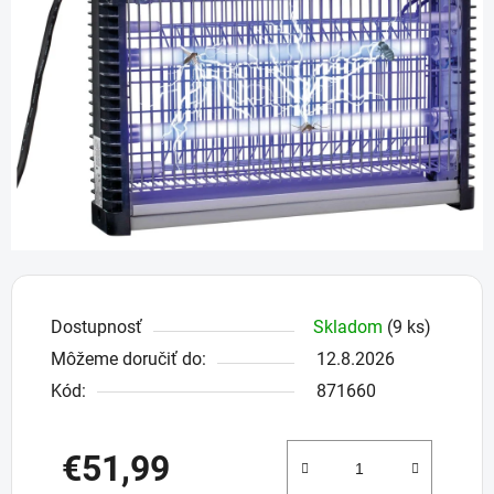
5
hviezdičiek.
Dostupnosť
Skladom
(9 ks)
Môžeme doručiť do:
12.8.2026
Kód:
871660
€51,99