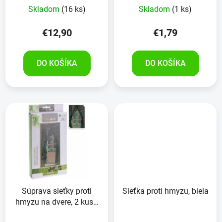
Skladom
(16 ks)
Skladom
(1 ks)
€12,90
€1,79
DO KOŠÍKA
DO KOŠÍKA
Súprava sieťky proti
Sieťka proti hmyzu, biela
hmyzu na dvere, 2 kusy,
75x220 cm, čierna