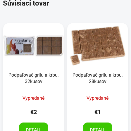
Súvisiaci tovar
Podpaľovač grilu a krbu,
Podpaľovač grilu a krbu,
32kusov
28kusov
Vypredané
Vypredané
€2
€1
DETAIL
DETAIL