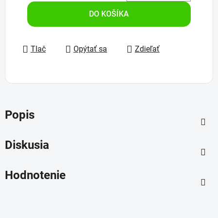
Jednotková cena:
DO KOŠÍKA
Tlač
Opýtať sa
Zdieľať
Popis
Diskusia
Hodnotenie