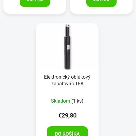
Elektronický oblúkový
zapaľovač TFA
98.1119.01
Skladom
(1 ks)
€29,80
DO KOŠÍKA