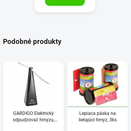
Podobné produkty
GARDIGO Elektrický
Lepiaca páska na
odpudzovač hmyzu,
lietajúci hmyz, 3ks
25190