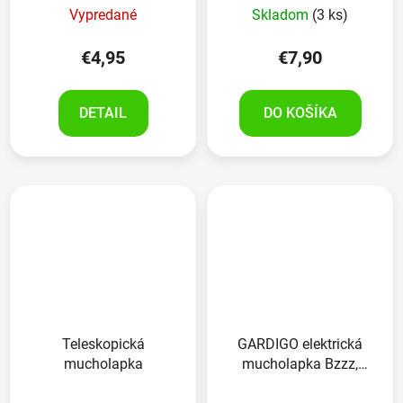
Vypredané
Skladom
(3 ks)
€4,95
€7,90
DETAIL
DO KOŠÍKA
Teleskopická
GARDIGO elektrická
mucholapka
mucholapka Bzzz,
25154