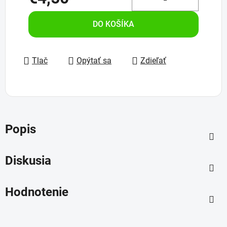
Jednotková cena:
DO KOŠÍKA
Tlač
Opýtať sa
Zdieľať
Popis
Diskusia
Hodnotenie