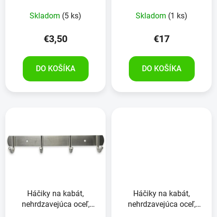
Skladom
(5 ks)
Skladom
(1 ks)
€3,50
€17
DO KOŠÍKA
DO KOŠÍKA
Háčiky na kabát,
Háčiky na kabát,
nehrdzavejúca oceľ,
nehrdzavejúca oceľ,
4kusy
6kusov