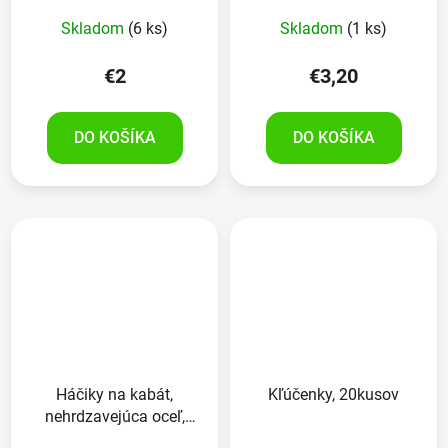
Skladom
(6 ks)
Skladom
(1 ks)
€2
€3,20
DO KOŠÍKA
DO KOŠÍKA
Háčiky na kabát,
Kľúčenky, 20kusov
nehrdzavejúca oceľ,
9kusov