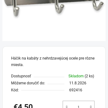
Háčik na kabáty z nehrdzavejúcej ocele pre rôzne
miesta.
Dostupnosť
Skladom
(2 ks)
Môžeme doručiť do:
11.8.2026
Kód:
692416
€4,50