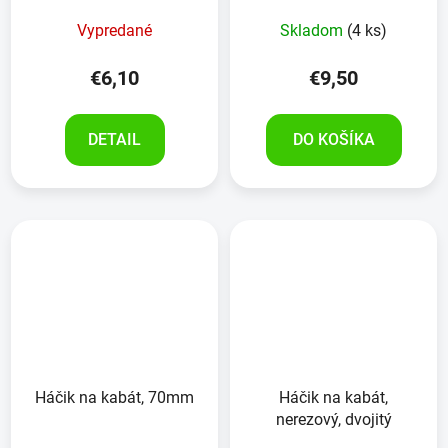
Vypredané
Skladom
(4 ks)
€6,10
€9,50
DETAIL
DO KOŠÍKA
Háčik na kabát, 70mm
Háčik na kabát,
nerezový, dvojitý