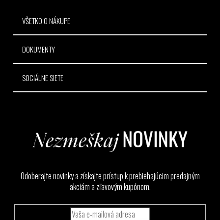
e
VŠETKO O NÁKUPE
DOKUMENTY
SOCIÁLNE SIETE
Odoberajte novinky a získajte prístup k prebiehajúcim predajným
akciám a zľavovým kupónom.