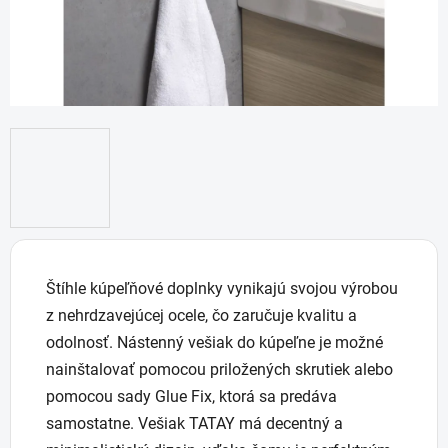
Štíhle kúpeľňové doplnky vynikajú svojou výrobou
z nehrdzavejúcej ocele, čo zaručuje kvalitu a
odolnosť. Nástenný vešiak do kúpeľne je možné
nainštalovať pomocou priložených skrutiek alebo
pomocou sady Glue Fix, ktorá sa predáva
samostatne. Vešiak TATAY má decentný a