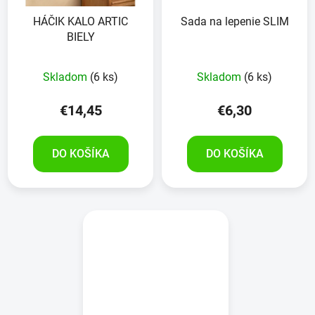
HÁČIK KALO ARTIC
Sada na lepenie SLIM
BIELY
Skladom
(6 ks)
Skladom
(6 ks)
€14,45
€6,30
DO KOŠÍKA
DO KOŠÍKA