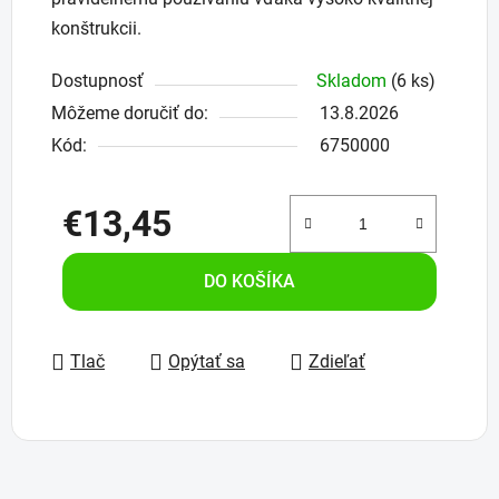
konštrukcii.
Dostupnosť
Skladom
(6 ks)
Môžeme doručiť do:
13.8.2026
Kód:
6750000
€13,45
Jednotková cena:
DO KOŠÍKA
Tlač
Opýtať sa
Zdieľať