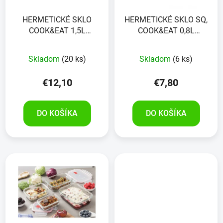
HERMETICKÉ SKLO
HERMETICKÉ SKLO SQ,
COOK&EAT 1,5L
COOK&EAT 0,8L
ČERVENÁ
ČERVENÁ
Skladom
(20 ks)
Skladom
(6 ks)
€12,10
€7,80
DO KOŠÍKA
DO KOŠÍKA