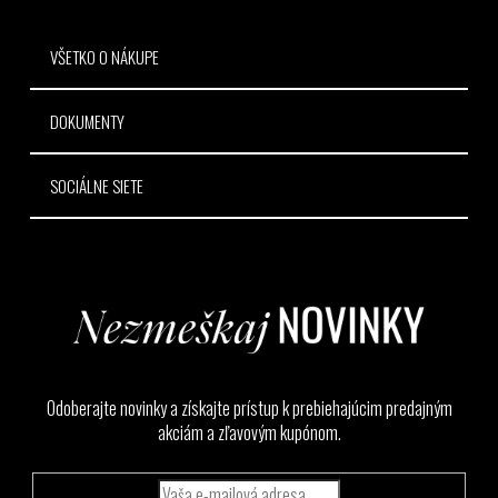
e
VŠETKO O NÁKUPE
DOKUMENTY
SOCIÁLNE SIETE
Odoberajte novinky a získajte prístup k prebiehajúcim predajným
akciám a zľavovým kupónom.