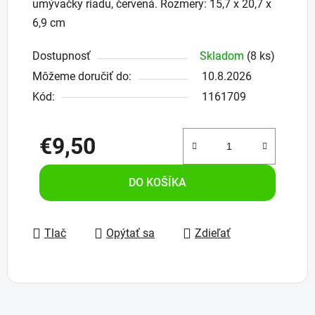
umývačky riadu, červená. Rozmery: 15,7 x 20,7 x
6,9 cm
Dostupnosť
Skladom
(8 ks)
Môžeme doručiť do:
10.8.2026
Kód:
1161709
€9,50
Jednotková cena:
DO KOŠÍKA
Tlač
Opýtať sa
Zdieľať