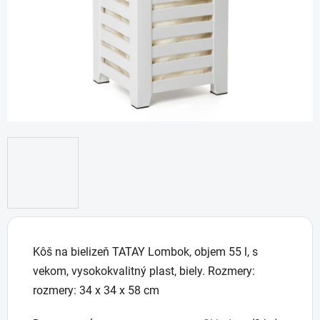
Kôš na bielizeň TATAY Lombok, objem 55 l, s
vekom, vysokokvalitný plast, biely. Rozmery:
rozmery: 34 x 34 x 58 cm