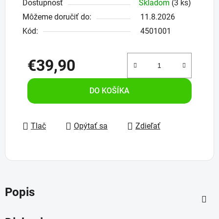
Dostupnosť
Skladom
(3 ks)
Môžeme doručiť do:
11.8.2026
Kód:
4501001
€39,90
Jednotková cena:
DO KOŠÍKA
Tlač
Opýtať sa
Zdieľať
Popis