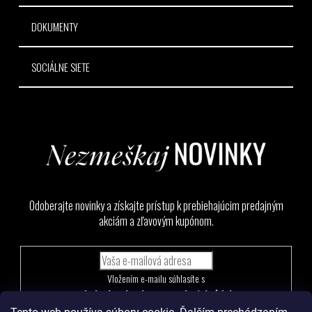
DOKUMENTY
SOCIÁLNE SIETE
Odoberajte novinky a získajte prístup k prebiehajúcim predajným
akciám a zľavovým kupónom.
Vložením e-mailu súhlasíte s
podmienkami ochrany osobných údajov