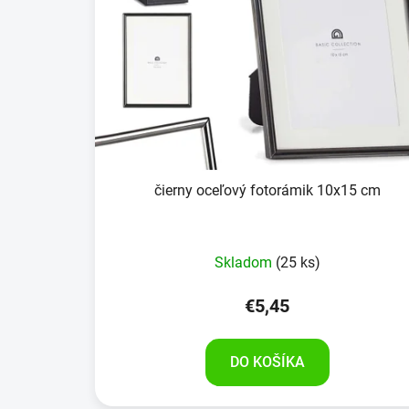
čierny oceľový fotorámik 10x15 cm
Skladom
(25 ks)
€5,45
DO KOŠÍKA