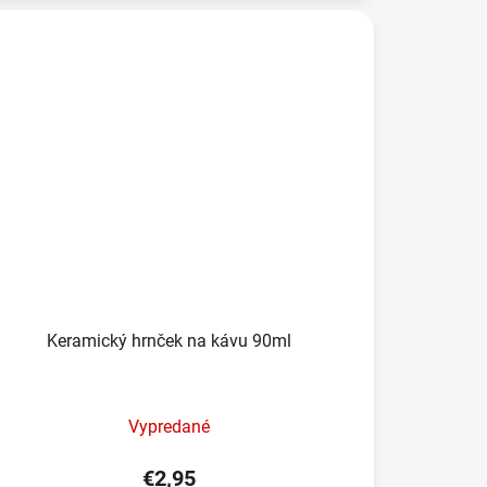
Keramický hrnček na kávu 90ml
Vypredané
€2,95