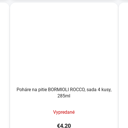
Poháre na pitie BORMIOLI ROCCO, sada 4 kusy,
285ml
Vypredané
€4,20