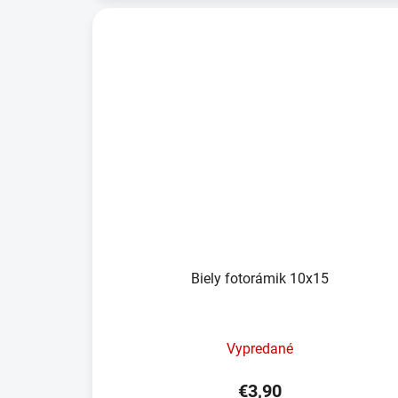
Biely fotorámik 10x15
Vypredané
€3,90