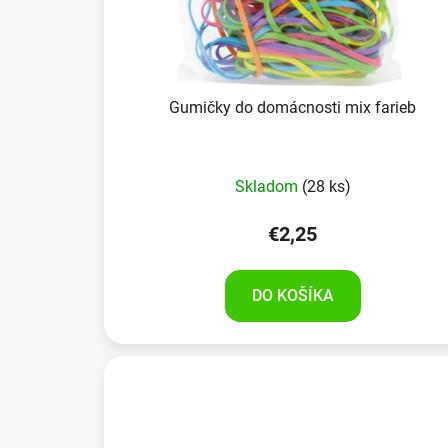
Gumičky do domácnosti mix farieb
Skladom
(28 ks)
€2,25
DO KOŠÍKA