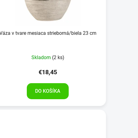
Váza v tvare mesiaca strieborná/biela 23 cm
Skladom
(2 ks)
€18,45
DO KOŠÍKA