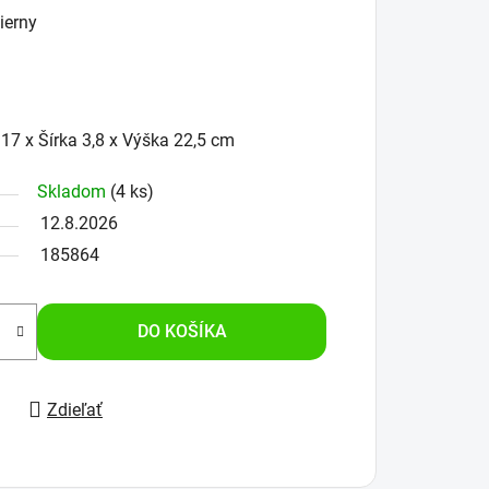
ierny
17 x Šírka 3,8 x Výška 22,5 cm
Skladom
(4 ks)
12.8.2026
185864
DO KOŠÍKA
Zdieľať