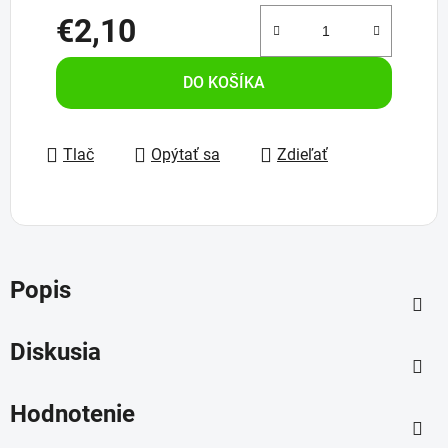
€2,10
Jednotková cena:
DO KOŠÍKA
Tlač
Opýtať sa
Zdieľať
Popis
Diskusia
Hodnotenie