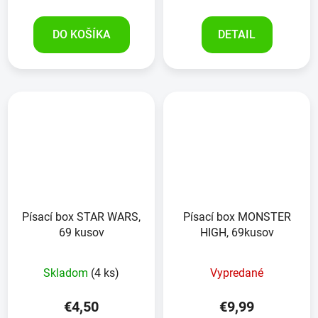
DO KOŠÍKA
DETAIL
Písací box STAR WARS,
Písací box MONSTER
69 kusov
HIGH, 69kusov
Skladom
(4 ks)
Vypredané
€4,50
€9,99