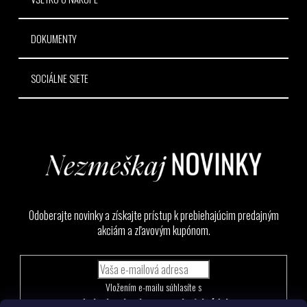
DOKUMENTY
SOCIÁLNE SIETE
Odoberajte novinky a získajte prístup k prebiehajúcim predajným
akciám a zľavovým kupónom.
Vložením e-mailu súhlasíte s
podmienkami ochrany osobných údajov