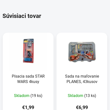
Súvisiaci tovar
Písacia sada STAR
Sada na maľovanie
WARS 4kusy
PLANES, 43kusov
Skladom
(19 ks)
Skladom
(13 ks)
€1,99
€6,99