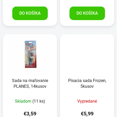
DO KOŠÍKA
DO KOŠÍKA
Sada na maľovanie
Písacia sada Frozen,
PLANES, 14kusov
5kusov
Skladom
(11 ks)
Vypredané
€3,59
€5,99