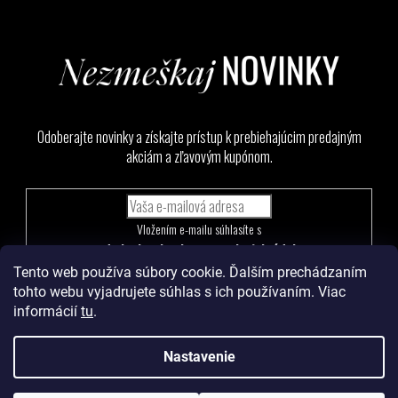
Odoberajte novinky a získajte prístup k prebiehajúcim predajným
akciám a zľavovým kupónom.
Vložením e-mailu súhlasíte s
podmienkami ochrany osobných údajov
Tento web používa súbory cookie. Ďalším prechádzaním
PRIHLÁSIŤ
tohto webu vyjadrujete súhlas s ich používaním. Viac
SA
informácií
tu
.
Nastavenie