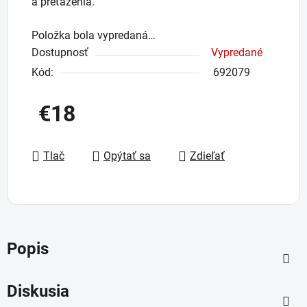
a preťaženia.
Položka bola vypredaná…
Dostupnosť
Vypredané
Kód:
692079
€18
Jednotková cena:
Tlač
Opýtať sa
Zdieľať
Popis
Diskusia