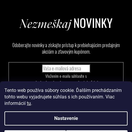
Odoberajte novinky a získajte prístup k prebiehajúcim predajným
akciám a zľavovým kupónom.
Vložením e-mailu súhlasíte s
podmienkami ochrany osobných údajov
Tento web používa súbory cookie. Ďalším prechádzaním
PRIHLÁSIŤ
tohto webu vyjadrujete súhlas s ich používaním. Viac
SA
informácií
tu
.
Nastavenie