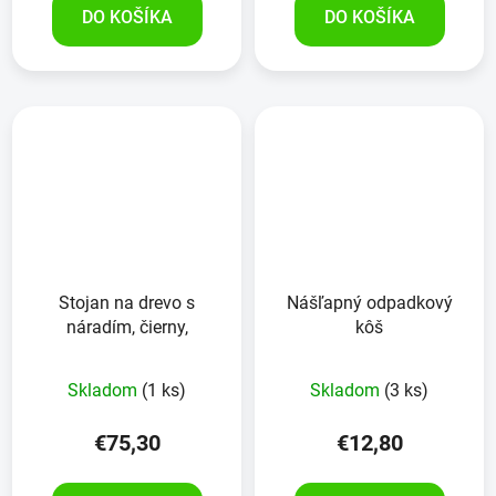
DO KOŠÍKA
DO KOŠÍKA
Stojan na drevo s
Nášľapný odpadkový
náradím, čierny,
kôš
Skladom
(1 ks)
Skladom
(3 ks)
€75,30
€12,80