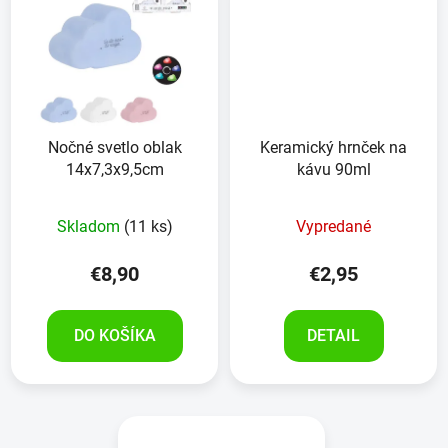
Nočné svetlo oblak
Keramický hrnček na
14x7,3x9,5cm
kávu 90ml
Skladom
(11 ks)
Vypredané
€8,90
€2,95
DO KOŠÍKA
DETAIL