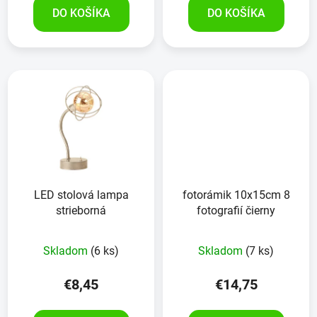
DO KOŠÍKA
DO KOŠÍKA
LED stolová lampa
fotorámik 10x15cm 8
strieborná
fotografií čierny
Skladom
(6 ks)
Skladom
(7 ks)
€8,45
€14,75