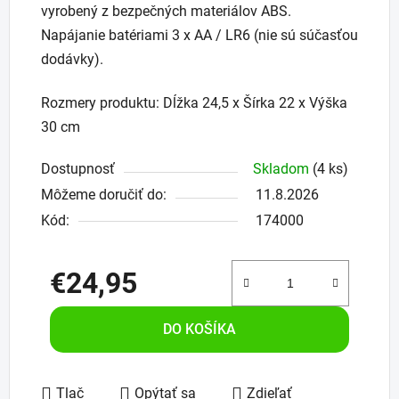
vyrobený z bezpečných materiálov ABS.
Napájanie batériami 3 x AA / LR6 (nie sú súčasťou
dodávky).
Rozmery produktu: Dĺžka 24,5 x Šírka 22 x Výška
30 cm
Dostupnosť
Skladom
(4 ks)
Môžeme doručiť do:
11.8.2026
Kód:
174000
€24,95
Jednotková cena:
DO KOŠÍKA
Tlač
Opýtať sa
Zdieľať