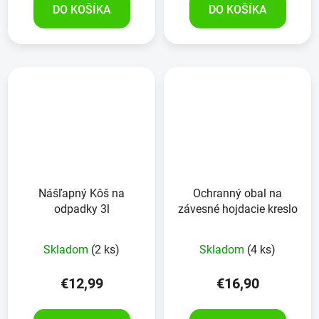
DO KOŠÍKA
DO KOŠÍKA
Nášľapný Kôš na
Ochranný obal na
odpadky 3l
závesné hojdacie kreslo
Skladom
(2 ks)
Skladom
(4 ks)
€12,99
€16,90