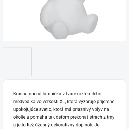
Krásna nočná lampička v tvare roztomilého
medvedíka vo veľkosti XL, ktorá vyžaruje príjemné
upokojujúce svetlo, ktorá má priaznivý vplyv na
okolie a pomáha tak deťom prekonať strach z tmy
a je to tiež úžasný dekoratívny doplnok. Je