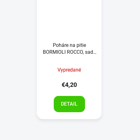
Poháre na pitie
BORMIOLI ROCCO, sada
4 kusy, 285ml
Vypredané
€4,20
DETAIL