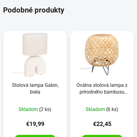
Podobné produkty
Stolová lampa Gabin,
Oválna stolová lampa z
biela
prírodného bambusu
elektrická
Skladom
(2 ks)
Skladom
(6 ks)
€19,99
€22,45