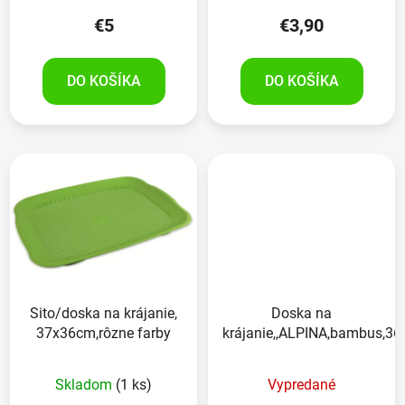
€5
€3,90
DO KOŠÍKA
DO KOŠÍKA
Sito/doska na krájanie,
Doska na
37x36cm,rôzne farby
krájanie,,ALPINA,bambus,3
Skladom
(1 ks)
Vypredané