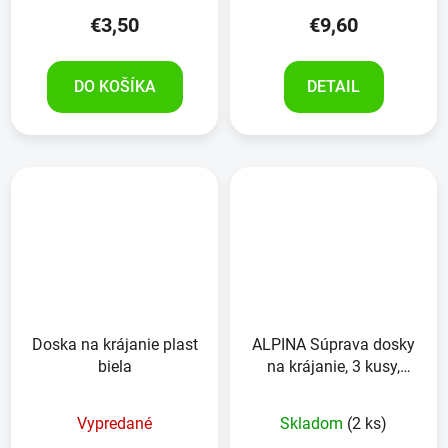
€3,50
€9,60
DO KOŠÍKA
DETAIL
Doska na krájanie plast
ALPINA Súprava dosky
biela
na krájanie, 3 kusy,
28x20x0.16 cm
Vypredané
Skladom
(2 ks)