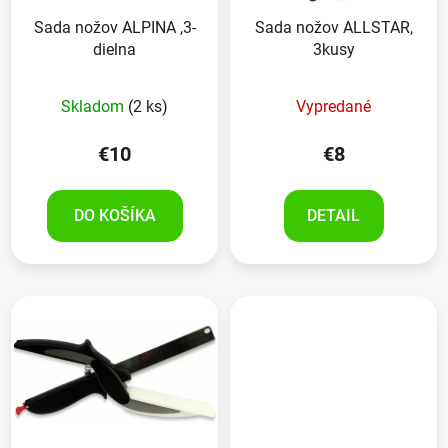
Sada nožov ALPINA ,3-
Sada nožov ALLSTAR,
dielna
3kusy
Skladom
(2 ks)
Vypredané
€10
€8
DO KOŠÍKA
DETAIL