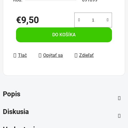
€9,50
Jednotková cena:
DO KOŠÍKA
Tlač
Opýtať sa
Zdieľať
Popis
Diskusia