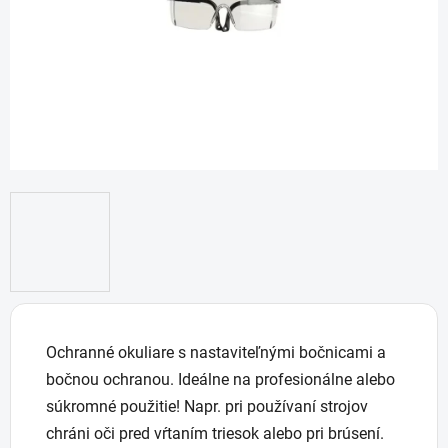
Ochranné okuliare s nastaviteľnými bočnicami a
bočnou ochranou. Ideálne na profesionálne alebo
súkromné použitie! Napr. pri používaní strojov
chráni oči pred vŕtaním triesok alebo pri brúsení.