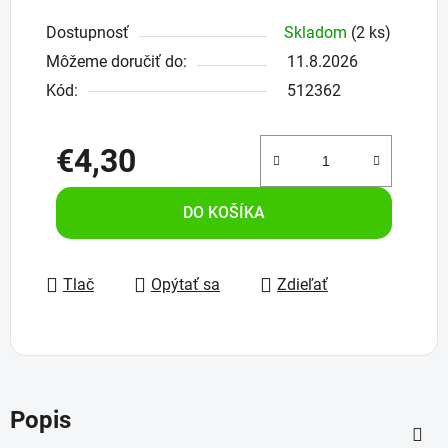
Dostupnosť
Skladom
(2 ks)
Môžeme doručiť do:
11.8.2026
Kód:
512362
€4,30
Jednotková cena:
DO KOŠÍKA
Tlač
Opýtať sa
Zdieľať
Popis