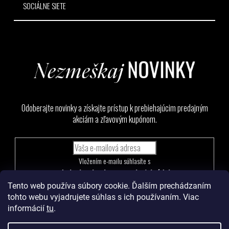
SOCIÁLNE SIETE
Odoberajte novinky a získajte prístup k prebiehajúcim predajným
akciám a zľavovým kupónom.
Vložením e-mailu súhlasíte s
podmienkami ochrany osobných údajov
Tento web používa súbory cookie. Ďalším prechádzaním
PRIHLÁSIŤ
tohto webu vyjadrujete súhlas s ich používaním. Viac
SA
informácií
tu
.