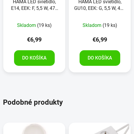
HAMA LED svietidlo,
HAMA LED svietidlo,
E14, EEK: F, 5,5 W, 470
GU10, EEK: G, 5,5 W, 400
lm, WiFi, stmievateľné
lm, WiFi, stmievateľné
Skladom
(19 ks)
Skladom
(19 ks)
€6,99
€6,99
DO KOŠÍKA
DO KOŠÍKA
Podobné produkty