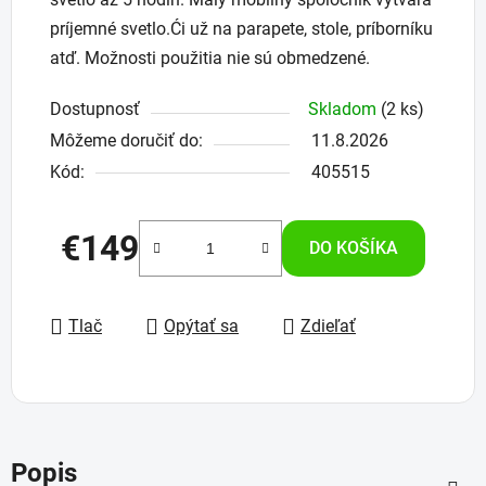
príjemné svetlo.Ći už na parapete, stole, príborníku
atď. Možnosti použitia nie sú obmedzené.
Dostupnosť
Skladom
(2 ks)
Môžeme doručiť do:
11.8.2026
Kód:
405515
€149
DO KOŠÍKA
Jednotková cena:
Tlač
Opýtať sa
Zdieľať
Popis