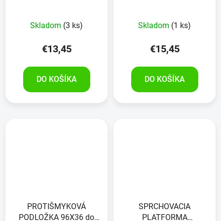
sprchy SIVÁ
vane BIELA
Skladom
(3 ks)
Skladom
(1 ks)
€13,45
€15,45
DO KOŠÍKA
DO KOŠÍKA
PROTIŠMYKOVÁ
SPRCHOVACIA
PODLOŽKA 96X36 do
PLATFORMA