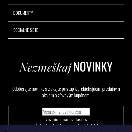
DOKUMENTY
SOCIÁLNE SIETE
Odoberajte novinky a získajte prístup k prebiehajúcim predajným
akciám a zľavovým kupónom.
Vložením e-mailu súhlasíte s
podmienkami ochrany osobných údajov