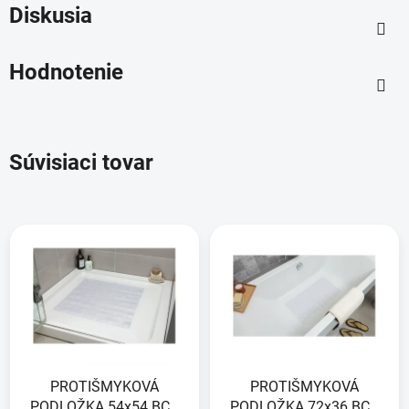
Diskusia
Hodnotenie
Súvisiaci tovar
PROTIŠMYKOVÁ
PROTIŠMYKOVÁ
PODLOŽKA 54x54 BCN
PODLOŽKA 72x36 BCN