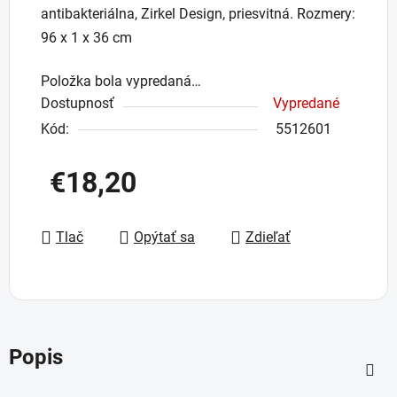
antibakteriálna, Zirkel Design, priesvitná. Rozmery:
96 x 1 x 36 cm
Položka bola vypredaná…
Dostupnosť
Vypredané
Kód:
5512601
€18,20
Jednotková cena:
Tlač
Opýtať sa
Zdieľať
Popis