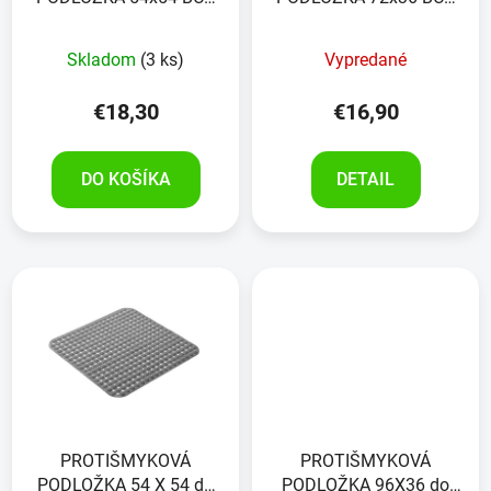
PRIESVITNÁ
PRIESVITNÁ
Skladom
(3 ks)
Vypredané
€18,30
€16,90
DO KOŠÍKA
DETAIL
PROTIŠMYKOVÁ
PROTIŠMYKOVÁ
PODLOŽKA 54 X 54 do
PODLOŽKA 96X36 do