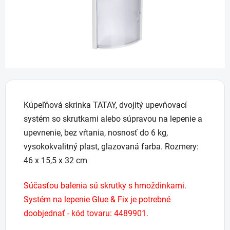
Kúpeľňová skrinka TATAY, dvojitý upevňovací
systém so skrutkami alebo súpravou na lepenie a
upevnenie, bez vŕtania, nosnosť do 6 kg,
vysokokvalitný plast, glazovaná farba. Rozmery:
46 x 15,5 x 32 cm
Súčasťou balenia sú skrutky s hmoždinkami.
Systém na lepenie Glue & Fix je potrebné
doobjednať - kód tovaru: 4489901.