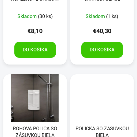
GLUE & FIX
Skladom
(30 ks)
Skladom
(1 ks)
€8,10
€40,30
DO KOŠÍKA
DO KOŠÍKA
ROHOVÁ POLICA SO
POLIČKA SO ZÁSUVKOU
ZÁSUVKOU BIELA
BIELA