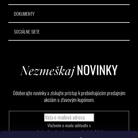
DOKUMENTY
SOCIÁLNE SIETE
Odoberajte novinky a získajte prístup k prebiehajúcim predajným
akciám a zľavovým kupónom.
Vložením e-mailu súhlasíte s
podmienkami ochrany osobných údajov