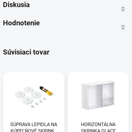
Diskusia
Hodnotenie
Súvisiaci tovar
SÚPRAVA LEPIDLA NA
HORIZONTÁLNA
KÚPEĽŇOVÉ SKRINKY
SKRINKA GLACE