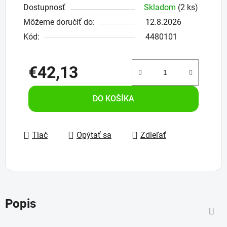
Dostupnosť
Skladom
(2 ks)
Môžeme doručiť do:
12.8.2026
Kód:
4480101
€42,13
Jednotková cena:
DO KOŠÍKA
Tlač
Opýtať sa
Zdieľať
Popis