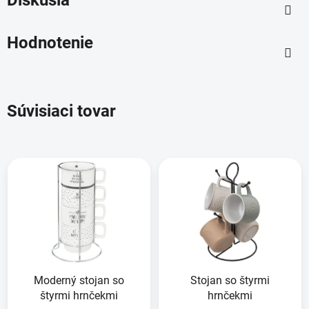
Diskusia
Hodnotenie
Súvisiaci tovar
Moderný stojan so
Stojan so štyrmi
štyrmi hrnčekmi
hrnčekmi