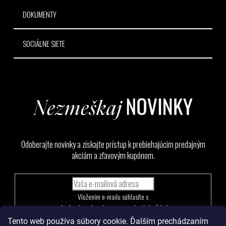
DOKUMENTY
SOCIÁLNE SIETE
Odoberajte novinky a získajte prístup k prebiehajúcim predajným
akciám a zľavovým kupónom.
Vložením e-mailu súhlasíte s
podmienkami ochrany osobných údajov
Tento web používa súbory cookie. Ďalším prechádzaním
PRIHLÁSIŤ