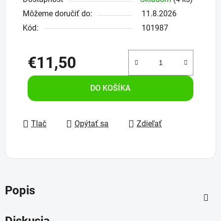
Môžeme doručiť do:
11.8.2026
Kód:
101987
€11,50
Jednotková cena:
DO KOŠÍKA
Tlač
Opýtať sa
Zdieľať
Popis