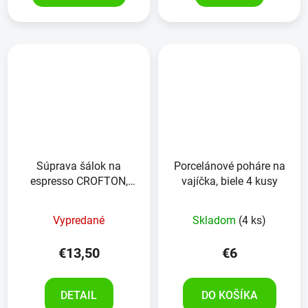
Súprava šálok na
Porcelánové poháre na
espresso CROFTON,
vajíčka, biele 4 kusy
4kusy
Vypredané
Skladom
(4 ks)
€13,50
€6
DETAIL
DO KOŠÍKA