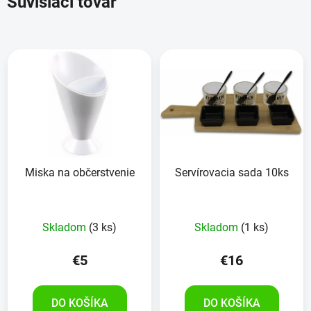
Súvisiaci tovar
Miska na občerstvenie
Servírovacia sada 10ks
Skladom
(3 ks)
Skladom
(1 ks)
€5
€16
DO KOŠÍKA
DO KOŠÍKA