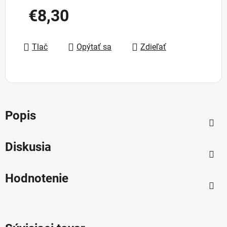
€8,30
Jednotková cena:
Tlač
Opýtať sa
Zdieľať
Popis
Diskusia
Hodnotenie