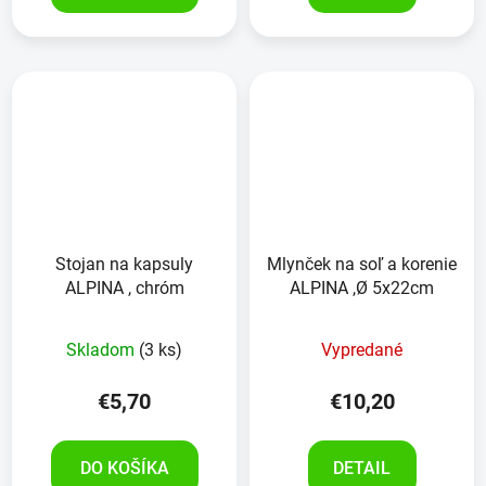
Stojan na kapsuly
Mlynček na soľ a korenie
ALPINA , chróm
ALPINA ,Ø 5x22cm
Skladom
(3 ks)
Vypredané
€5,70
€10,20
DO KOŠÍKA
DETAIL