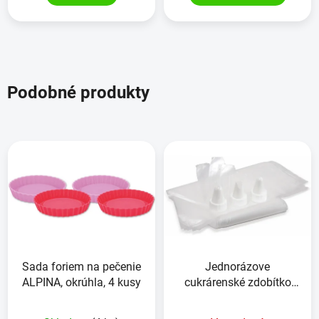
Podobné produkty
Sada foriem na pečenie
Jednorázove
ALPINA, okrúhla, 4 kusy
cukrárenské zdobítko
CUISINE ELEGANCE
23kusov