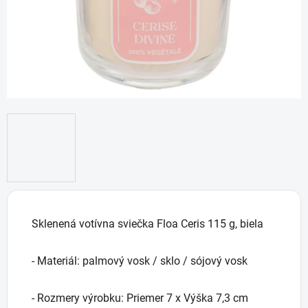
Sklenená votívna sviečka Floa Ceris 115 g, biela
- Materiál: palmový vosk / sklo / sójový vosk
- Rozmery výrobku: Priemer 7 x Výška 7,3 cm