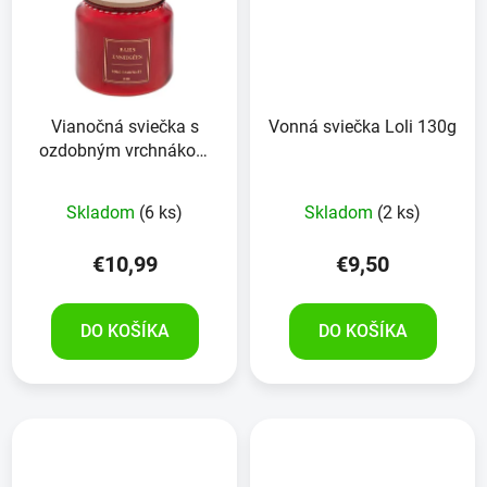
Vianočná sviečka s
Vonná sviečka Loli 130g
ozdobným vrchnákom
300g
Skladom
(6 ks)
Skladom
(2 ks)
€10,99
€9,50
DO KOŠÍKA
DO KOŠÍKA