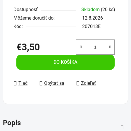
Dostupnosť
Skladom
(20 ks)
Môžeme doručiť do:
12.8.2026
Kód:
207013E
€3,50
Jednotková cena:
DO KOŠÍKA
Tlač
Opýtať sa
Zdieľať
Popis