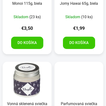
Monoi 115g, biela
Jomy Hawai 65g, biela
Skladom
(23 ks)
Skladom
(10 ks)
€3,50
€1,99
DO KOŠÍKA
DO KOŠÍKA
Vonná sklenená sviečka
Parfumovaná sviečka