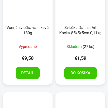
Vonná sviečka vanilková
Sviečka Danish Art
130g
Kocka Ø5x5x5cm 0,11kg
Vypredané
Skladom
(27 ks)
€9,50
€1,59
DETAIL
DO KOŠÍKA