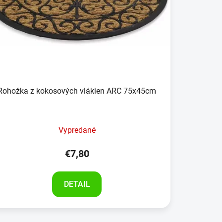
Rohožka z kokosových vlákien ARC 75x45cm
Vypredané
€7,80
DETAIL