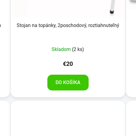
m
Stojan na topánky, 2poschodový, roztiahnuteľný
Skladom
(2 ks)
€20
DO KOŠÍKA