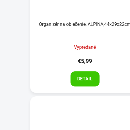
Organizér na oblečenie, ALPINA,44x29x22c
Vypredané
€5,99
DETAIL