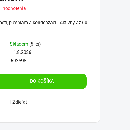
i hodnotenia
ti, plesniam a kondenzácii. Aktívny až 60
Skladom
(5 ks)
11.8.2026
693598
DO KOŠÍKA
Zdieľať