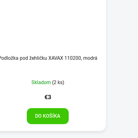
Podložka pod žehličku XAVAX 110200, modrá
Skladom
(2 ks)
€3
DO KOŠÍKA