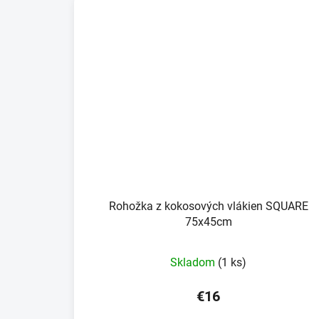
Rohožka z kokosových vlákien SQUARE
75x45cm
Skladom
(1 ks)
€16