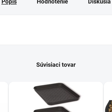
Popis
Hodnotenie
Diskusia
Súvisiaci tovar