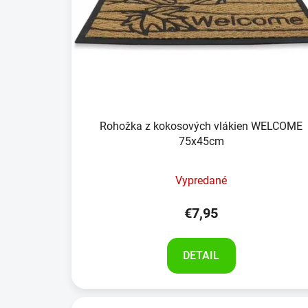
Rohožka z kokosových vlákien WELCOME
75x45cm
Vypredané
€7,95
DETAIL