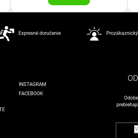
Expresné doručenie
Prozákaznický 
INSTAGRAM
FACEBOOK
Odober
prebieha
TE