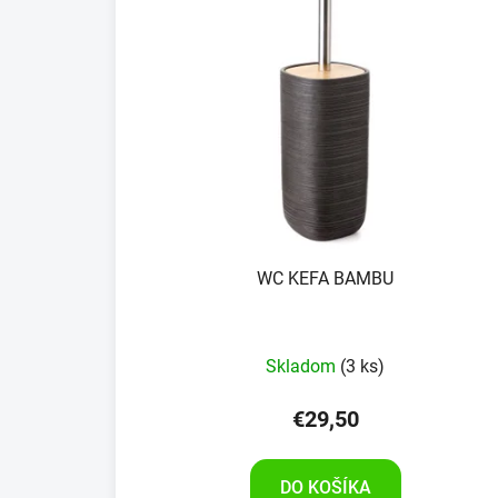
WC KEFA BAMBU
Skladom
(3 ks)
€29,50
DO KOŠÍKA