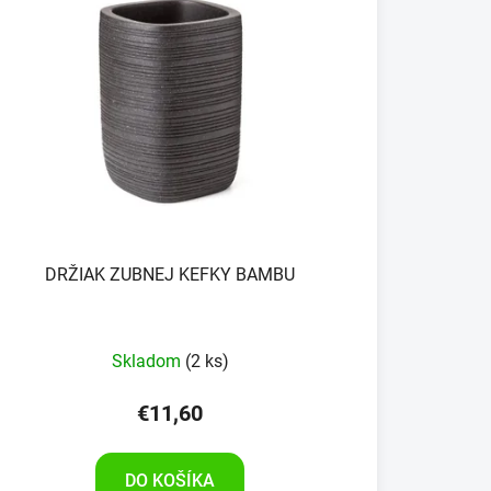
DRŽIAK ZUBNEJ KEFKY BAMBU
Skladom
(2 ks)
€11,60
DO KOŠÍKA