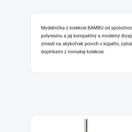
Mydelnička z kolekcie BAMBU od spoločnosti
polyresinu a jej kompaktný a moderný diza
zmestí na akýkoľvek povrch v kúpeľni, zatia
doplnkami z rovnakej kolekcie.