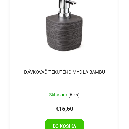
DÁVKOVAČ TEKUTÉHO MYDLA BAMBU
Skladom
(6 ks)
€15,50
DO KOŠÍKA