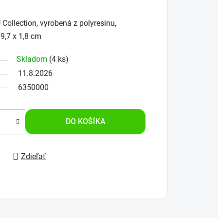
llection, vyrobená z polyresinu,
9,7 x 1,8 cm
Skladom
(4 ks)
11.8.2026
6350000
DO KOŠÍKA
Zdieľať