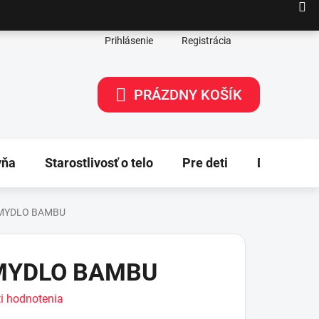
Prihlásenie
Registrácia
PRÁZDNY KOŠÍK
NÁKUPNÝ
KOŠÍK
yňa
Starostlivosť o telo
Pre deti
Dekorácie
 MYDLO BAMBU
MYDLO BAMBU
i hodnotenia