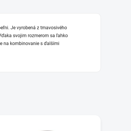
peľni. Je vyrobená z tmavosivého
. Vďaka svojim rozmerom sa ľahko
lne na kombinovanie s ďalšími