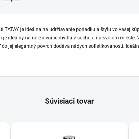
 TATAY je ideálna na udržiavanie poriadku a štýlu vo vašej kú
jn je ideálny na udržiavanie mydla v suchu a na svojom mieste
ľ čo jej elegantný povrch dodáva nádych sofistikovanosti. Ideá
Súvisiaci tovar