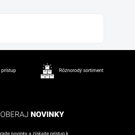
prístup
Rôznorodý sortiment
ajte novinky a získajte prístup k