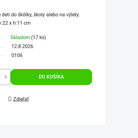
deti do škôlky, školy alebo na výlety.
v:22 x h:11 cm
Skladom
(17 ks)
12.8.2026
0106
DO KOŠÍKA
Zdieľať