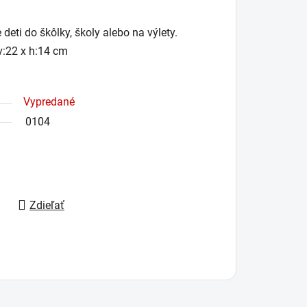
deti do škôlky, školy alebo na výlety.
v:22 x h:14 cm
Vypredané
0104
Zdieľať