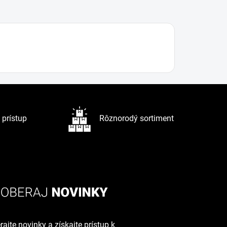
prístup
Rôznorodý sortiment
ajte novinky a získajte prístup k