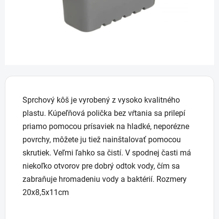
Sprchový kôš je vyrobený z vysoko kvalitného
plastu. Kúpeľňová polička bez vŕtania sa prilepí
priamo pomocou prísaviek na hladké, neporézne
povrchy, môžete ju tiež nainštalovať pomocou
skrutiek. Veľmi ľahko sa čistí. V spodnej časti má
niekoľko otvorov pre dobrý odtok vody, čím sa
zabraňuje hromadeniu vody a baktérií. Rozmery
20x8,5x11cm