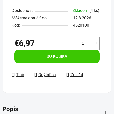
Dostupnosť
Skladom
(4 ks)
Môžeme doručiť do:
12.8.2026
Kód:
4520100
€6,97
Jednotková cena:
DO KOŠÍKA
Tlač
Opýtať sa
Zdieľať
Popis